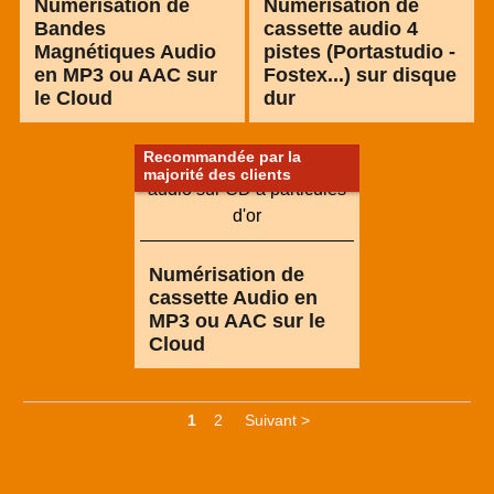
Numérisation de
Numérisation de
Bandes
cassette audio 4
Magnétiques Audio
pistes (Portastudio -
en MP3 ou AAC sur
Fostex...) sur disque
le Cloud
dur
Recommandée par la
majorité des clients
Numérisation de
cassette Audio en
MP3 ou AAC sur le
Cloud
1
2
Suivant >