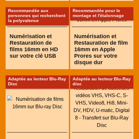
Recommandée aux
Recommandée pour le
personnes qui recherchent
montage et l'étalonnage
la polyvalence
Numérisation et
Numérisation et
Restauration de
Restauration de film
films 16mm en HD
16mm en Apple
sur votre clé USB
Prores sur votre
disque dur
Adaptée au lecteur Blu-Ray
Adaptée au lecteur Blu-Ray
Disc
disc