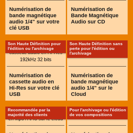
Numérisation de
Numérisation de
bande magnétique
Bande Magnétique
audio 1/4" sur votre
Audio sur CD
clé USB
Son Haute Définition pour
Son Haute Définition sans
l'édition ou l'archivage
perte pour l'édition ou
l'archivage
Numérisation de
Numérisation de
cassette audio en
bande magnétique
Hi-Res sur votre clé
audio 1/4" sur le
USB
Cloud
Recommandée par la
Pour l'archivage ou l'édition
majorité des clients
de vos compositions