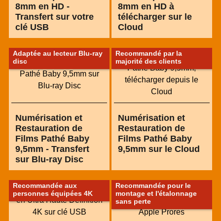
8mm en HD -
8mm en HD à
Transfert sur votre
télécharger sur le
clé USB
Cloud
Adaptée au lecteur Blu-ray
Recommandé par la
disc
majorité des clients
Numérisation et
Numérisation et
Restauration de
Restauration de
Films Pathé Baby
Films Pathé Baby
9,5mm - Transfert
9,5mm sur le Cloud
sur Blu-ray Disc
Recommandée aux
Recommandée pour le
personnes équipées 4K
montage et l'étalonnage
sans perte