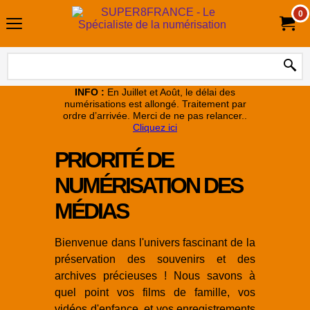
0
INFO :
En Juillet et Août, le délai des
numérisations est allongé. Traitement par
ordre d’arrivée. Merci de ne pas relancer..
Cliquez ici
PRIORITÉ DE
NUMÉRISATION DES
MÉDIAS
Bienvenue dans l'univers fascinant de la
préservation des souvenirs et des
archives précieuses ! Nous savons à
quel point vos films de famille, vos
vidéos d'enfance, et vos enregistrements