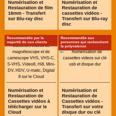
Numérisation et
Numérisation et
Restauration de film
Restauration de
16mm - Transfert
cassettes vidéos -
sur Blu-ray disc
Transfert sur Blu-ray
disc
Recommandée par la
Recommandée aux
majorité de nos clients
personnes qui recherchent
la polyvalence
Numérisation et
Numérisation et
Restauration de
Restauration de
Cassettes vidéos à
Cassettes vidéos -
télécharger sur le
Transfert sur votre
Cloud
disque dur ou clé