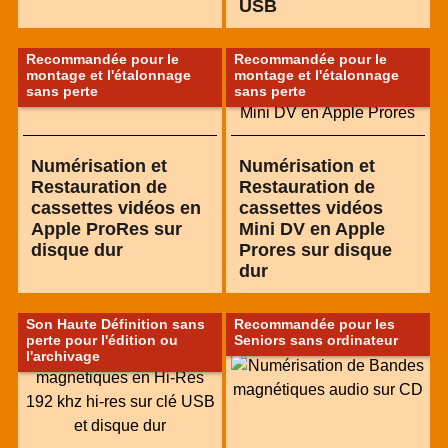
USB
Recommandée pour le
Recommandée pour le
montage et l'étalonnage
montage et l'étalonnage
sans perte
sans perte
Numérisation et
Numérisation et
Restauration de
Restauration de
cassettes vidéos en
cassettes vidéos
Apple ProRes sur
Mini DV en Apple
disque dur
Prores sur disque
dur
Son Haute Définition sans
Recommandée pour les
perte pour l'édition ou
Seniors sans ordinateur
l'archivage