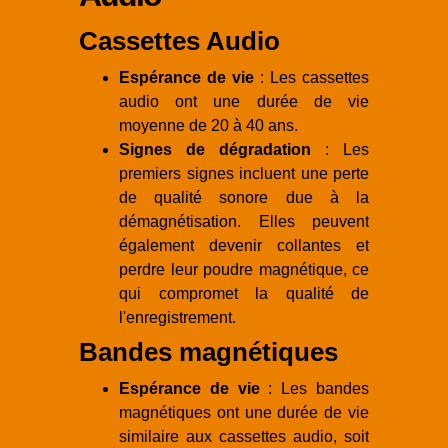
Cassettes Audio
Espérance de vie
: Les cassettes
audio ont une durée de vie
moyenne de 20 à 40 ans.
Signes de dégradation
: Les
premiers signes incluent une perte
de qualité sonore due à la
démagnétisation. Elles peuvent
également devenir collantes et
perdre leur poudre magnétique, ce
qui compromet la qualité de
l'enregistrement.
Bandes magnétiques
Espérance de vie
: Les bandes
magnétiques ont une durée de vie
similaire aux cassettes audio, soit