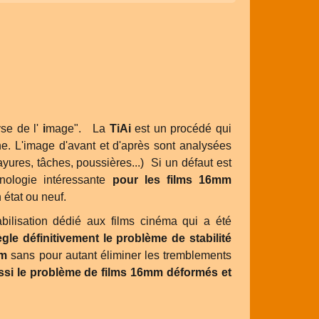
yse de l'
i
mage". La
TiAi
est un procédé qui
. L'image d'avant et d'après sont analysées
yures, tâches, poussières...) Si un défaut est
hnologie intéressante
pour les films 16mm
 état ou neuf.
ilisation dédié aux films cinéma qui a été
ègle définitivement le problème de stabilité
mm
sans pour autant éliminer les tremblements
ssi le problème de films 16mm déformés et