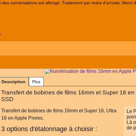
lai des numérisations est allongé. Traitement par ordre d’arrivée. Merci 
s
Description
Plus
Transfert de bobines de films 16mm et Super 16 en 
SSD
Transfert de bobines de films 16mm et Super 16, Ultra
Le P
poi
16 en Apple Prores.
Là o
3 options d'étalonnage à choisir :
de p