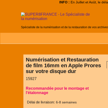
INFO :
En Juillet et Août, le dé
Spécialiste de la numérisation et de la restauration de vos archive
Numérisation et Restauration
de film 16mm en Apple Prores
sur votre disque dur
15927
Recommandée pour le montage et
l'étalonnage
Délai de livraison:
6-8 semaines