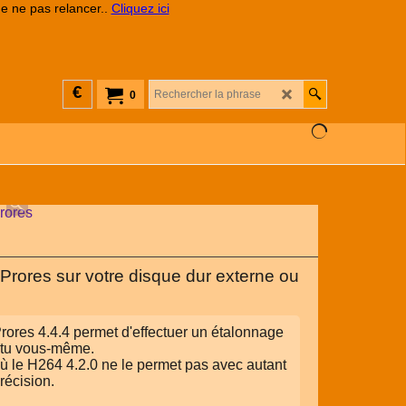
de ne pas relancer..
Cliquez ici
€
0
Prores sur votre disque dur externe ou
rores 4.4.4 permet d'effectuer un étalonnage
ntu vous-même.
ù le H264 4.2.0 ne le permet pas avec autant
récision.