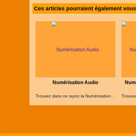
Ces articles pourraient également vous
Numérisation Audio
Numé
Trouvez dans ce rayon la Numérisation et la restauration de bandes magnétiques et de cassettes audio