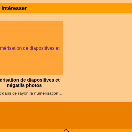
 intéresser
risation de diapositives et
négatifs photos
Trouvez dans ce rayon la numérisation et restauration de diapositives, de négatifs et de plaques photographiques