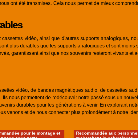
qui nous ont été transmises. Cela nous permet de mieux compren
rables
et cassettes vidéo, ainsi que d'autres supports analogiques, n
sont plus durables que les supports analogiques et sont moins s
ervés, garantissant ainsi que nos souvenirs resteront vivants et 
assettes vidéo, de bandes magnétiques audio, de cassettes audio
 Ils nous permettent de redécouvrir notre passé sous un nouvel 
ouvenirs durables pour les générations à venir. En explorant no
venons et de nous connecter plus profondément à notre identit
mmandée pour le montage et
Recommandée aux personnes