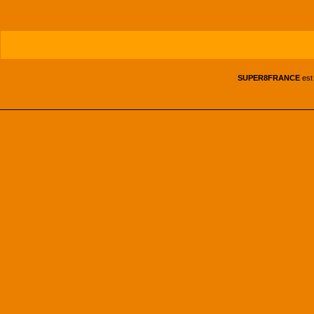
SUPER8FRANCE
est