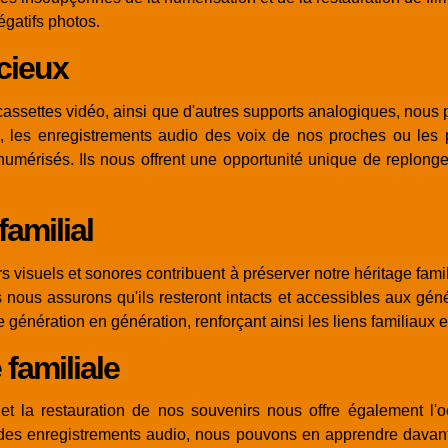
égatifs photos.
cieux
t cassettes vidéo, ainsi que d'autres supports analogiques, nou
, les enregistrements audio des voix de nos proches ou les
numérisés. Ils nous offrent une opportunité unique de replong
.
familial
s visuels et sonores contribuent à préserver notre héritage fami
ous assurons qu'ils resteront intacts et accessibles aux généra
 génération en génération, renforçant ainsi les liens familiaux et
 familiale
et la restauration de nos souvenirs nous offre également l'oc
des enregistrements audio, nous pouvons en apprendre davant