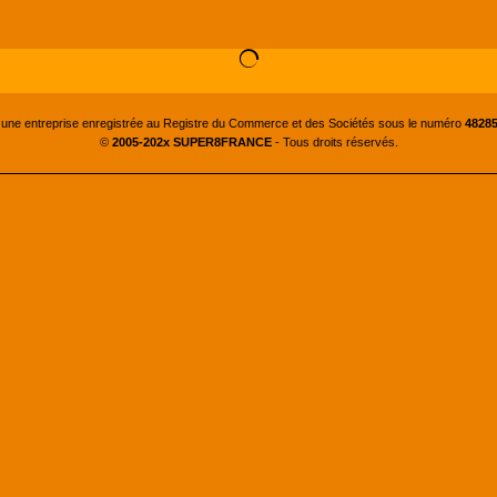
 une entreprise enregistrée au Registre du Commerce et des Sociétés sous le numéro
48285
©
2005-202x SUPER8FRANCE
- Tous droits réservés.