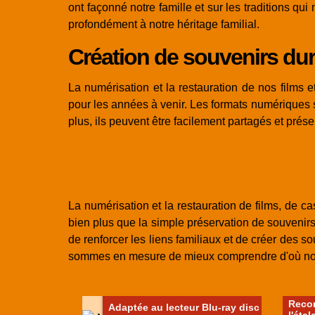
ont façonné notre famille et sur les traditions 
profondément à notre héritage familial.
Création de souvenirs du
La numérisation et la restauration de nos films 
pour les années à venir. Les formats numériques 
plus, ils peuvent être facilement partagés et prés
La numérisation et la restauration de films, de c
bien plus que la simple préservation de souvenirs.
de renforcer les liens familiaux et de créer des s
sommes en mesure de mieux comprendre d'où nous 
Reco
Adaptée au lecteur Blu-ray disc