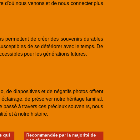
dre d'où nous venons et de nous connecter plus
ous permettent de créer des souvenirs durables
usceptibles de se détériorer avec le temps. De
accessibles pour les générations futures.
, de diapositives et de négatifs photos offrent
éclairage, de préserver notre héritage familial,
tre passé à travers ces précieux souvenirs, nous
é et à notre histoire.
 qui
Recommandée par la majorité de