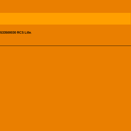
533500030 RCS Lille
.