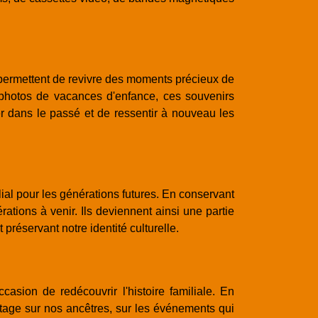
s permettent de revivre des moments précieux de
 photos de vacances d'enfance, ces souvenirs
er dans le passé et de ressentir à nouveau les
lial pour les générations futures. En conservant
tions à venir. Ils deviennent ainsi une partie
 préservant notre identité culturelle.
casion de redécouvrir l'histoire familiale. En
age sur nos ancêtres, sur les événements qui