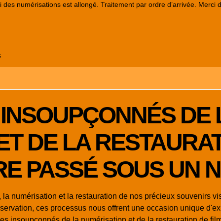
lai des numérisations est allongé. Traitement par ordre d’arrivée. Merci 
s
 INSOUPÇONNÉS DE 
ET DE LA RESTAURAT
RE PASSÉ SOUS UN 
la numérisation et la restauration de nos précieux souvenirs v
éservation, ces processus nous offrent une occasion unique d'ex
ices insoupçonnés de la numérisation et de la restauration de f