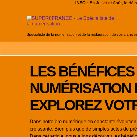
INFO :
En Juillet et Août, le dé
Spécialiste de la numérisation et de la restauration de vos archive
LES BÉNÉFICES
NUMÉRISATION 
EXPLOREZ VOT
Dans notre ère numérique en constante évolution, 
croissante. Bien plus que de simples actes de pr
Dans cet article, nous allons découvrir les bénéf