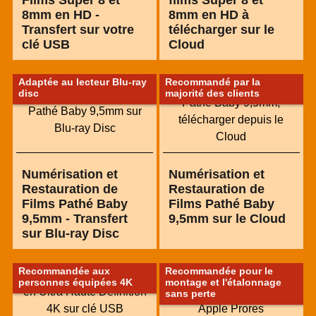
8mm en HD -
8mm en HD à
Transfert sur votre
télécharger sur le
clé USB
Cloud
Adaptée au lecteur Blu-ray
Recommandé par la
disc
majorité des clients
Numérisation et
Numérisation et
Restauration de
Restauration de
Films Pathé Baby
Films Pathé Baby
9,5mm - Transfert
9,5mm sur le Cloud
sur Blu-ray Disc
Recommandée aux
Recommandée pour le
personnes équipées 4K
montage et l'étalonnage
sans perte