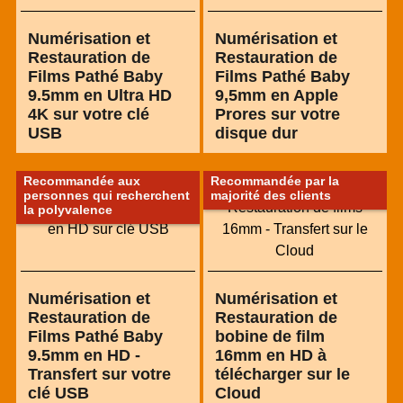
Numérisation et
Numérisation et
Restauration de
Restauration de
Films Pathé Baby
Films Pathé Baby
9.5mm en Ultra HD
9,5mm en Apple
4K sur votre clé
Prores sur votre
USB
disque dur
Recommandée aux
Recommandée par la
personnes qui recherchent
majorité des clients
la polyvalence
Numérisation et
Numérisation et
Restauration de
Restauration de
Films Pathé Baby
bobine de film
9.5mm en HD -
16mm en HD à
Transfert sur votre
télécharger sur le
clé USB
Cloud