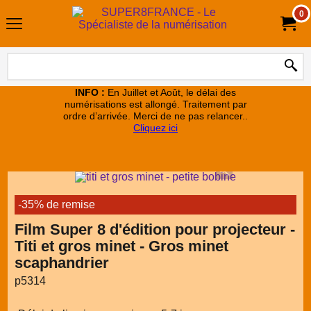
0
INFO :
En Juillet et Août, le délai des
numérisations est allongé. Traitement par
ordre d’arrivée. Merci de ne pas relancer..
Cliquez ici
-35% de remise
Film Super 8 d'édition pour projecteur -
Titi et gros minet - Gros minet
scaphandrier
p5314