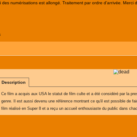
lai des numérisations est allongé. Traitement par ordre d’arrivée. Merci 
s
Description
Ce film a acquis aux USA le statut de film culte et a été considéré par la 
genre. Il est aussi devenu une référence montrant ce qu'il est possible de 
film réalisé en Super 8 et a reçu un accueil enthousiaste du public dans cha