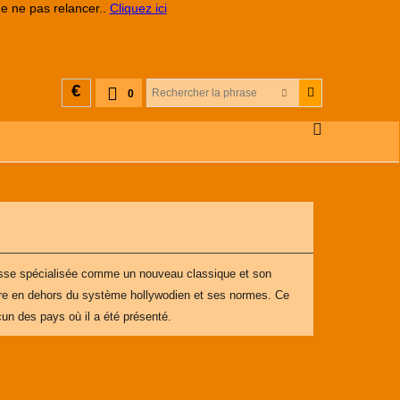
de ne pas relancer..
Cliquez ici
€
0
presse spécialisée comme un nouveau classique et son
faire en dehors du système hollywodien et ses normes. Ce
cun des pays où il a été présenté.