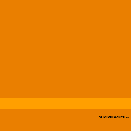
SUPER8FRANCE
est