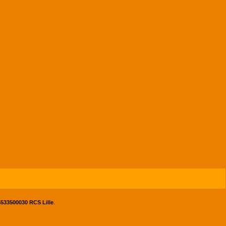
533500030 RCS Lille
.