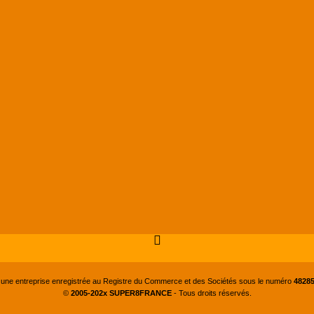
 une entreprise enregistrée au Registre du Commerce et des Sociétés sous le numéro
48285
©
2005-202x SUPER8FRANCE
- Tous droits réservés.