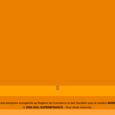
 une entreprise enregistrée au Registre du Commerce et des Sociétés sous le numéro
48285
©
2005-202x SUPER8FRANCE
- Tous droits réservés.