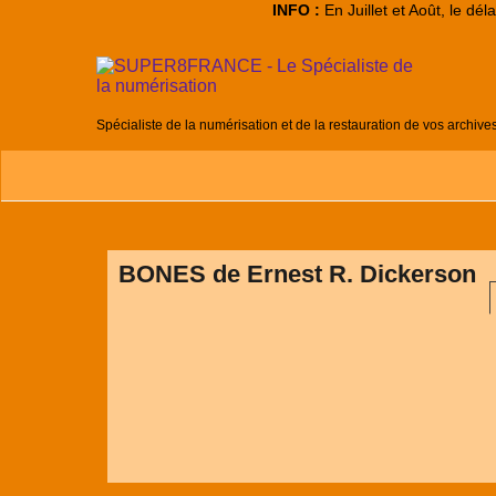
INFO :
En Juillet et Août, le dé
Spécialiste de la numérisation et de la restauration de vos archive
BONES de Ernest R. Dickerson