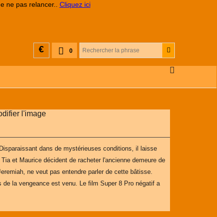
de ne pas relancer..
Cliquez ici
€
0
Disparaissant dans de mystérieuses conditions, il laisse
, Tia et Maurice décident de racheter l'ancienne demeure de
Jeremiah, ne veut pas entendre parler de cette bâtisse.
ps de la vengeance est venu. Le film Super 8 Pro négatif a