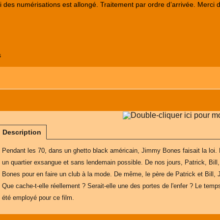
lai des numérisations est allongé. Traitement par ordre d’arrivée. Merci 
s
Description
Pendant les 70, dans un ghetto black américain, Jimmy Bones faisait la loi. 
un quartier exsangue et sans lendemain possible. De nos jours, Patrick, Bill
Bones pour en faire un club à la mode. De même, le père de Patrick et Bill, 
Que cache-t-elle réellement ? Serait-elle une des portes de l'enfer ? Le tem
été employé pour ce film.