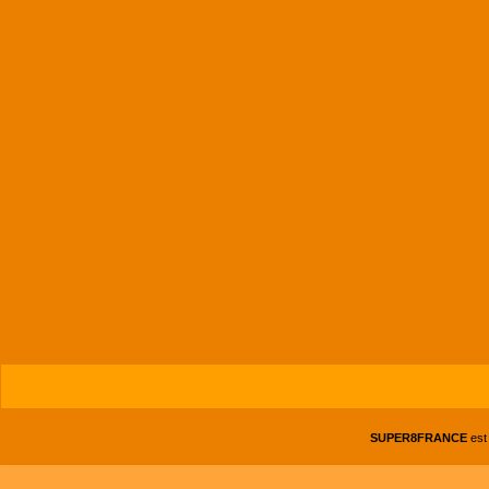
SUPER8FRANCE
est