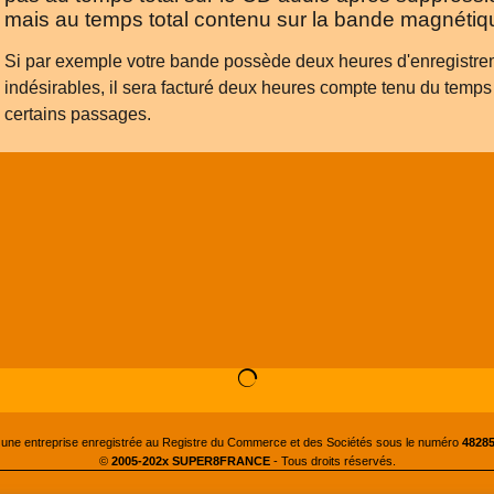
mais au temps total contenu sur la bande magnétiq
Si par exemple votre bande possède deux heures d'enregistr
indésirables, il sera facturé deux heures compte tenu du temps
certains passages.
 une entreprise enregistrée au Registre du Commerce et des Sociétés sous le numéro
48285
©
2005-202x SUPER8FRANCE
- Tous droits réservés.