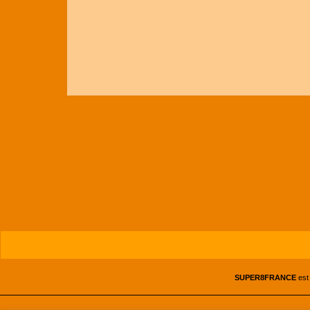
SUPER8FRANCE
est