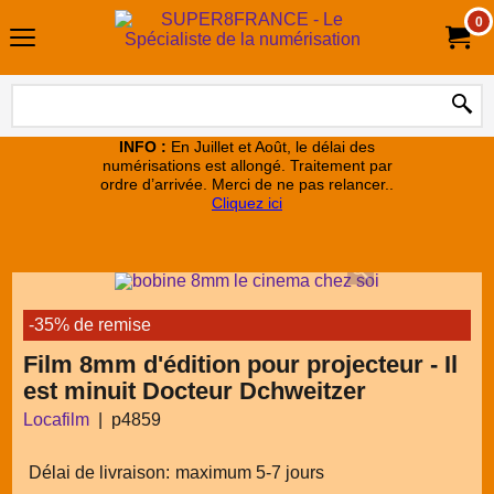
0
INFO :
En Juillet et Août, le délai des
numérisations est allongé. Traitement par
ordre d’arrivée. Merci de ne pas relancer..
Cliquez ici
-35% de remise
Film 8mm d'édition pour projecteur - Il
est minuit Docteur Dchweitzer
Locafilm
p4859
Délai de livraison:
maximum 5-7 jours