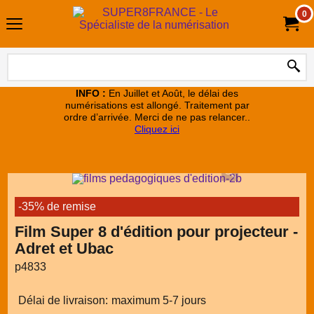
0
INFO :
En Juillet et Août, le délai des
numérisations est allongé. Traitement par
ordre d’arrivée. Merci de ne pas relancer..
Cliquez ici
-35% de remise
Film Super 8 d'édition pour projecteur -
Adret et Ubac
p4833
Délai de livraison:
maximum 5-7 jours