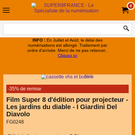
0
INFO :
En Juillet et Août, le délai des
numérisations est allongé. Traitement par
ordre d’arrivée. Merci de ne pas relancer..
Cliquez ici
-35% de remise
Film Super 8 d'édition pour projecteur -
Les jardins du diable - I Giardini Del
Diavolo
FG0248