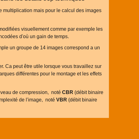
e multiplication mais pour le calcul des images
é modifiées visuellement comme par exemple les
encodées d'où un gain de temps.
ple un groupe de 14 images correspond a un
er. Ca peut être utile lorsque vous travaillez sur
rques différentes pour le montage et les effets
e niveau de compression, noté
CBR
(débit binaire
complexité de l'image, noté
VBR
(débit binaire