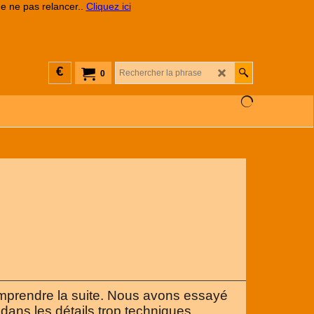
de ne pas relancer..
Cliquez ici
€
0
omprendre la suite. Nous avons essayé
dans les détails trop techniques