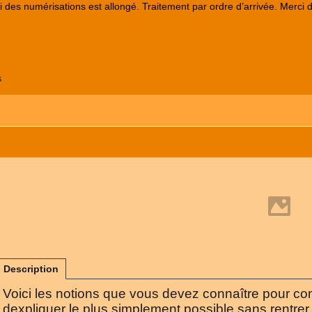
lai des numérisations est allongé. Traitement par ordre d’arrivée. Merci 
s
Description
Voici les notions que vous devez connaître pour c
dexpliquer le plus simplement possible sans rentrer 