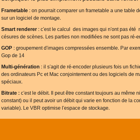
Frametable
: on pourrait comparer un frametable a une table d
sur un logiciel de montage.
Smart renderer
: c'est le calcul des images qui n'ont pas ét
césures de scènes. Les parties non modifiées ne sont pas ré-
GOP
: groupement d'images compressées ensemble. Par exem
Gop de 14
Multi-génération
: il s'agit de ré-encoder plusieurs fois un fichi
des ordinateurs Pc et Mac conjointement ou des logiciels de ma
spéciaux.
Bitrate :
c'est le débit. Il peut être constant toujours au mêm
constant) ou il peut avoir un débit qui varie en fonction de la 
variable). Le VBR optimise l'espace de stockage.