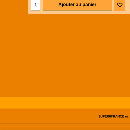
Ajouter au panier
SUPER8FRANCE
est