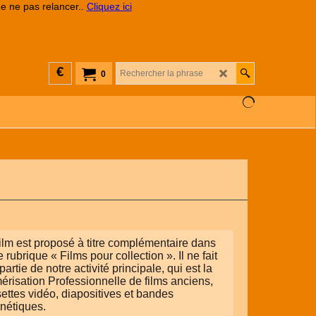
de ne pas relancer..
Cliquez ici
€
0
ilm est proposé à titre complémentaire dans
e rubrique « Films pour collection ». Il ne fait
partie de notre activité principale, qui est la
risation Professionnelle de films anciens,
ettes vidéo, diapositives et bandes
nétiques.