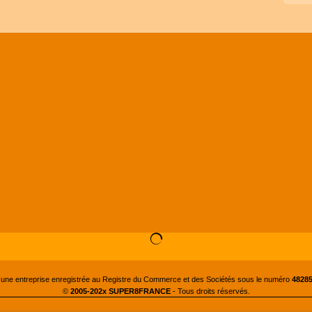
 une entreprise enregistrée au Registre du Commerce et des Sociétés sous le numéro
48285
©
2005-202x SUPER8FRANCE
- Tous droits réservés.