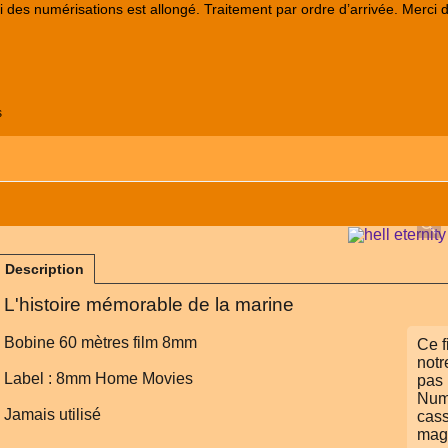
lai des numérisations est allongé. Traitement par ordre d’arrivée. Merci 
s
Description
L'histoire mémorable de la marine
Bobine 60 mètres film 8mm
Ce f
notr
Label : 8mm Home Movies
pas 
Numé
Jamais utilisé
cass
mag