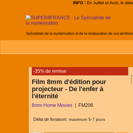
INFO :
En Juillet et Août, le dé
Spécialiste de la numérisation et de la restauration de vos archive
-35% de remise
Film 8mm d'édition pour
projecteur - De l'enfer à
l'éternité
8mm Home Movies
FM206
Délai de livraison:
maximum 5-7 jours