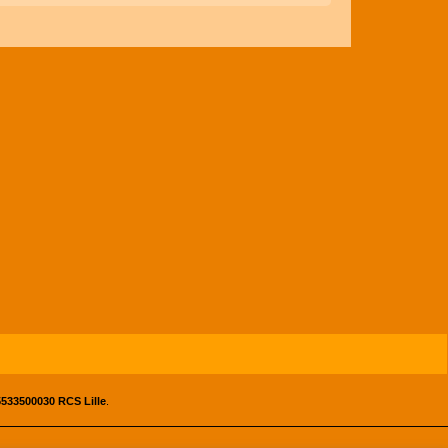
533500030 RCS Lille
.