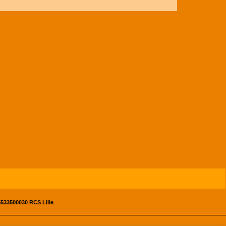
533500030 RCS Lille
.