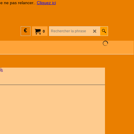
de ne pas relancer..
Cliquez ici
€
0