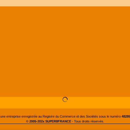
 une entreprise enregistrée au Registre du Commerce et des Sociétés sous le numéro
48285
©
2005-202x SUPER8FRANCE
- Tous droits réservés.