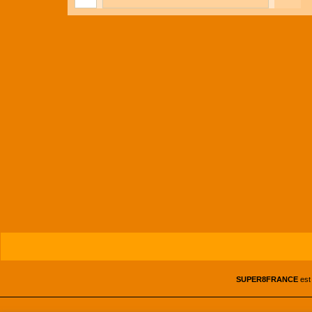
SUPER8FRANCE
est