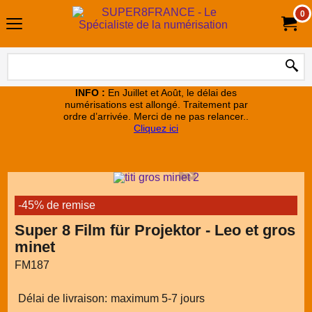
0
INFO :
En Juillet et Août, le délai des
numérisations est allongé. Traitement par
ordre d’arrivée. Merci de ne pas relancer..
Cliquez ici
-45% de remise
Super 8 Film für Projektor - Leo et gros
minet
FM187
Délai de livraison:
maximum 5-7 jours