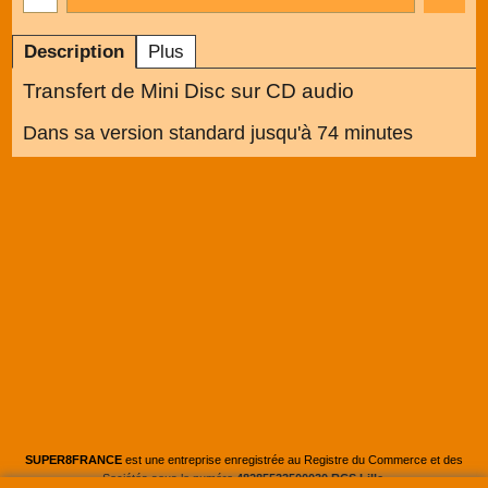
Description
Plus
Transfert de Mini Disc sur CD audio
Dans sa version standard jusqu'à 74 minutes
SUPER8FRANCE
est une entreprise enregistrée au Registre du Commerce et des
Sociétés sous le numéro
48285533500030 RCS Lille
.