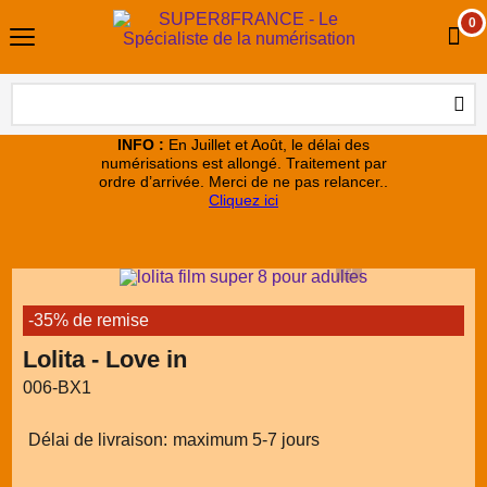
0
INFO :
En Juillet et Août, le délai des
numérisations est allongé. Traitement par
ordre d’arrivée. Merci de ne pas relancer..
Cliquez ici
-35% de remise
Lolita - Love in
006-BX1
Délai de livraison:
maximum 5-7 jours