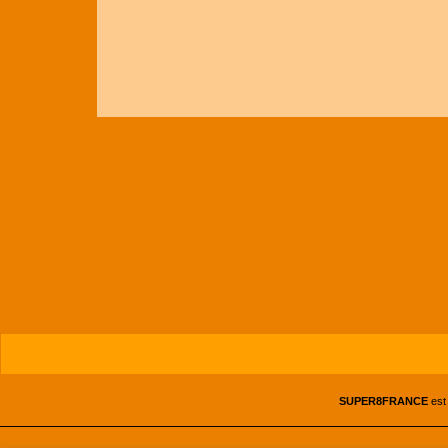
SUPER8FRANCE
est