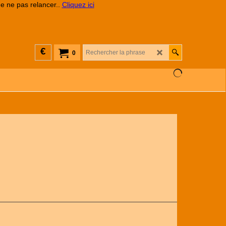
de ne pas relancer..
Cliquez ici
€
0