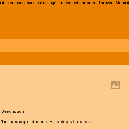
lai des numérisations est allongé. Traitement par ordre d’arrivée. Merci 
s
Description
1er passage
:
donne des couleurs franches