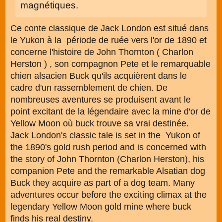
magnétiques.
Ce conte classique de Jack London est situé dans
le Yukon à la période de ruée vers l'or de 1890 et
concerne l'histoire de John Thornton ( Charlon
Herston ) , son compagnon Pete et le remarquable
chien alsacien Buck qu'ils acquièrent dans le
cadre d'un rassemblement de chien. De
nombreuses aventures se produisent avant le
point excitant de la légendaire avec la mine d'or de
Yellow Moon où buck trouve sa vrai destinée.
Jack London's classic tale is set in the Yukon of
the 1890's gold rush period and is concerned with
the story of John Thornton (Charlon Herston), his
companion Pete and the remarkable Alsatian dog
Buck they acquire as part of a dog team. Many
adventures occur before the exciting climax at the
legendary Yellow Moon gold mine where buck
finds his real destiny.