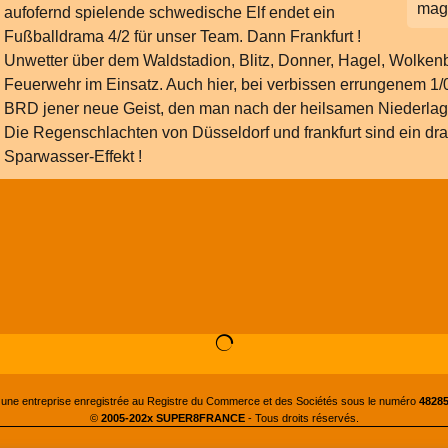
mag
aufofernd spielende schwedische Elf endet ein
Fußballdrama 4/2 für unser Team. Dann Frankfurt !
Unwetter über dem Waldstadion, Blitz, Donner, Hagel, Wolke
Feuerwehr im Einsatz. Auch hier, bei verbissen errungenem 1/0
BRD jener neue Geist, den man nach der heilsamen Niederlag
Die Regenschlachten von Düsseldorf und frankfurt sind ein dra
Sparwasser-Effekt !
 une entreprise enregistrée au Registre du Commerce et des Sociétés sous le numéro
48285
©
2005-202x SUPER8FRANCE
- Tous droits réservés.