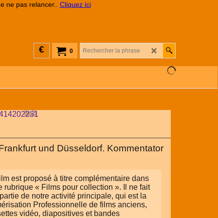
de ne pas relancer..
Cliquez ici
€
0
Frankfurt und Düsseldorf. Kommentator
ilm est proposé à titre complémentaire dans
e rubrique « Films pour collection ». Il ne fait
partie de notre activité principale, qui est la
risation Professionnelle de films anciens,
ettes vidéo, diapositives et bandes