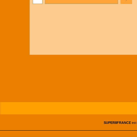
SUPER8FRANCE
est