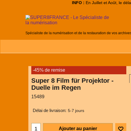
INFO :
En Juillet et Août, le dé
Spécialiste de la numérisation et de la restauration de vos archive
-45% de remise
Super 8 Film für Projektor -
Duelle im Regen
15489
Délai de livraison:
5-7 jours
Ajouter au panier