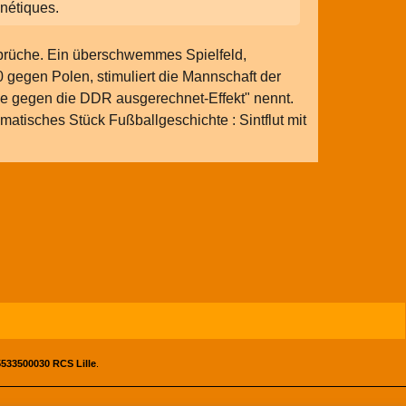
nétiques.
nbrüche. Ein überschwemmes Spielfeld,
 gegen Polen, stimuliert die Mannschaft der
e gegen die DDR ausgerechnet-Effekt" nennt.
matisches Stück Fußballgeschichte : Sintflut mit
533500030 RCS Lille
.