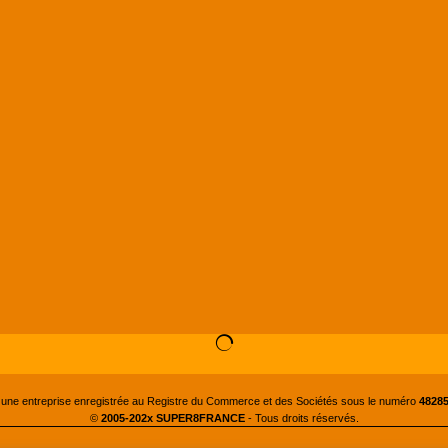
 une entreprise enregistrée au Registre du Commerce et des Sociétés sous le numéro
48285
©
2005-202x SUPER8FRANCE
- Tous droits réservés.