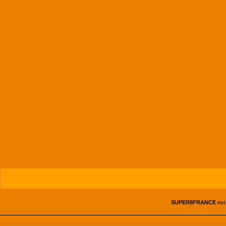
SUPER8FRANCE
est