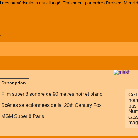
lai des numérisations est allongé. Traitement par ordre d’arrivée. Merci 
s
Description
Film super 8 sonore de 90 mètres noir et blanc
Ce f
notr
Scènes sélectionnées de la 20th Century Fox
pas 
Numé
MGM Super 8 Paris
cass
mag