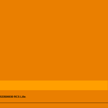
533500030 RCS Lille
.