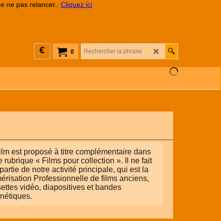
de ne pas relancer..
Cliquez ici
€
0
ilm est proposé à titre complémentaire dans
e rubrique « Films pour collection ». Il ne fait
partie de notre activité principale, qui est la
risation Professionnelle de films anciens,
ettes vidéo, diapositives et bandes
nétiques.