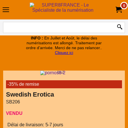
0
INFO :
En Juillet et Août, le délai des
numérisations est allongé. Traitement par
ordre d’arrivée. Merci de ne pas relancer..
Cliquez ici
-35% de remise
Swedish Erotica
SB206
VENDU
Délai de livraison:
5-7 jours