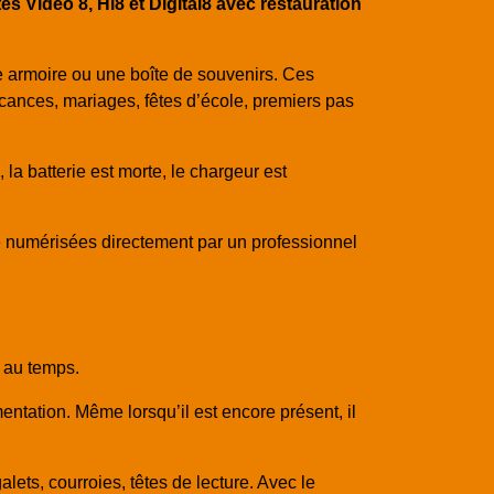
Video 8, Hi8 et Digital8 avec restauration
 armoire ou une boîte de souvenirs. Ces
cances, mariages, fêtes d’école, premiers pas
la batterie est morte, le chargeur est
e numérisées directement par un professionnel
u au temps.
entation. Même lorsqu’il est encore présent, il
ts, courroies, têtes de lecture. Avec le