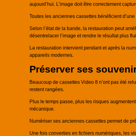
aujourd’hui. L’image doit être correctement captu
Toutes les anciennes cassettes bénéficient d’une 
Selon l’état de la bande, la restauration peut améli
désentrelacer l’image et rendre le résultat plus flu
La restauration intervient pendant et après la numé
appareils modernes.
Préserver ses souvenirs
Beaucoup de cassettes Video 8 n’ont pas été relu
restent rangées.
Plus le temps passe, plus les risques augmentent :
mécanique.
Numériser ses anciennes cassettes permet de pré
Une fois converties en fichiers numériques, les v