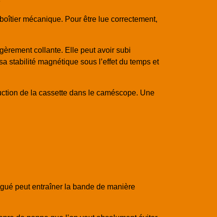
 boîtier mécanique. Pour être lue correctement,
èrement collante. Elle peut avoir subi
sa stabilité magnétique sous l’effet du temps et
roduction de la cassette dans le caméscope. Une
igué peut entraîner la bande de manière