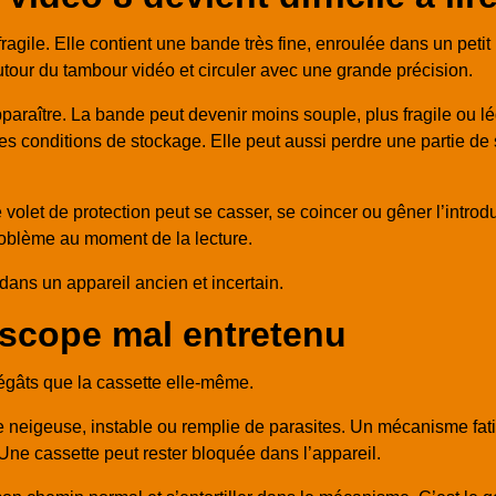
agile. Elle contient une bande très fine, enroulée dans un petit
 autour du tambour vidéo et circuler avec une grande précision.
raître. La bande peut devenir moins souple, plus fragile ou lég
es conditions de stockage. Elle peut aussi perdre une partie de 
 Le volet de protection peut se casser, se coincer ou gêner l’int
oblème au moment de la lecture.
 dans un appareil ancien et incertain.
scope mal entretenu
égâts que la cassette elle-même.
 neigeuse, instable ou remplie de parasites. Un mécanisme fat
 Une cassette peut rester bloquée dans l’appareil.