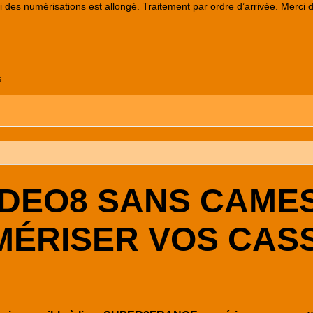
lai des numérisations est allongé. Traitement par ordre d’arrivée. Merci 
s
IDEO8 SANS CAMES
ÉRISER VOS CAS