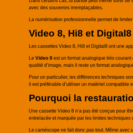
Dans certains cas, la bande peut même sortir de s
avec des souvenirs irremplaçables.
La numérisation professionnelle permet de limiter 
Video 8, Hi8 et Digital8
Les cassettes Video 8, Hi8 et Digital8 ont une 
Le
Video 8
est un format analogique très couran
qualité d’image, mais il reste un format analogiqu
Pour un particulier, les différences techniques sont
il est préférable d’utiliser un matériel compatible
Pourquoi la restaurati
Une cassette Video 8 n’a pas été conçue pour être 
entrelacée et marquée par les limites techniques 
Le caméscope ne fait donc pas tout. Même avec un 