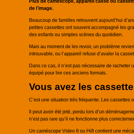
Plus de caméscope, appareil cassé ou cassett
de l’image.
Beaucoup de familles retrouvent aujourd’hui d’a
petites cassettes ont souvent accompagné les gra
des enfants ou simples scènes du quotidien.
Mais au moment de les revoir, un problème revient 
introuvable, ou l’appareil refuse d’avaler la casset
Dans ce cas, il n’est pas nécessaire de racheter
équipé pour lire ces anciens formats.
Vous avez les cassett
C’est une situation très fréquente. Les cassettes
Il peut avoir été jeté, perdu lors d’un déménageme
n’est pas rare qu’il ne fonctionne plus correcteme
Un caméscope Video 8 ou Hi8 contient une mécaniq