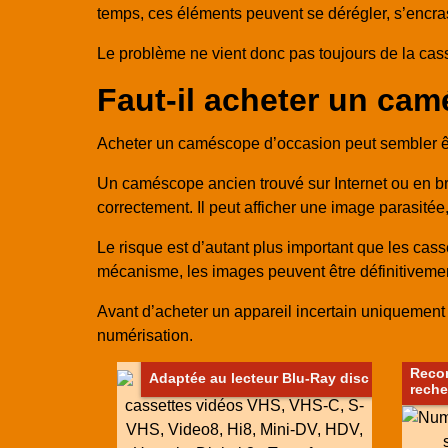
temps, ces éléments peuvent se dérégler, s’encra
Le problème ne vient donc pas toujours de la casse
Faut-il acheter un ca
Acheter un caméscope d’occasion peut sembler êtr
Un caméscope ancien trouvé sur Internet ou en bro
correctement. Il peut afficher une image parasité
Le risque est d’autant plus important que les casset
mécanisme, les images peuvent être définitiveme
Avant d’acheter un appareil incertain uniquement 
numérisation.
Reco
Adaptée au lecteur Blu-Ray disc
reche