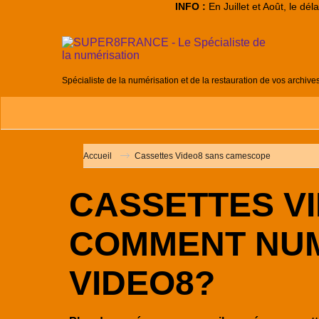
INFO :
En Juillet et Août, le dé
Spécialiste de la numérisation et de la restauration de vos archive
Accueil
Cassettes Video8 sans camescope
CASSETTES V
COMMENT NUM
VIDEO8?