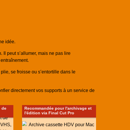
ne idée.
Il peut s’allumer, mais ne pas lire
 entraînement.
plie, se froisse ou s’entortille dans le
onfier directement vos supports à un service de
 de
Recommandée pour l'archivage et
l'édition via Final Cut Pro