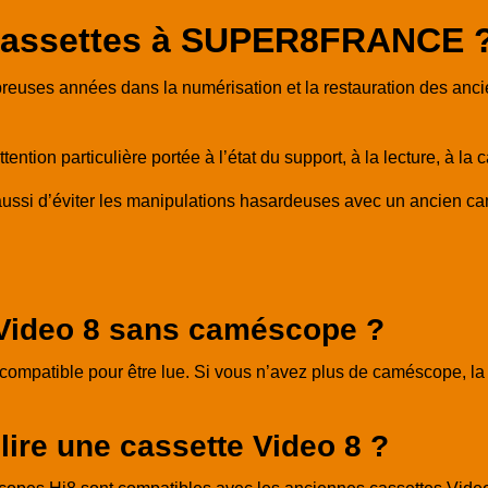
 cassettes à SUPER8FRANCE 
es années dans la numérisation et la restauration des ancien
tion particulière portée à l’état du support, à la lecture, à la cap
aussi d’éviter les manipulations hasardeuses avec un ancien ca
e Video 8 sans caméscope ?
ompatible pour être lue. Si vous n’avez plus de caméscope, la so
lire une cassette Video 8 ?