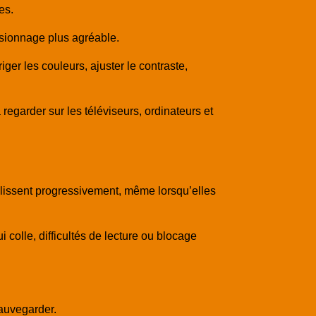
es.
isionnage plus agréable.
iger les couleurs, ajuster le contraste,
 regarder sur les téléviseurs, ordinateurs et
llissent progressivement, même lorsqu’elles
 colle, difficultés de lecture ou blocage
sauvegarder.