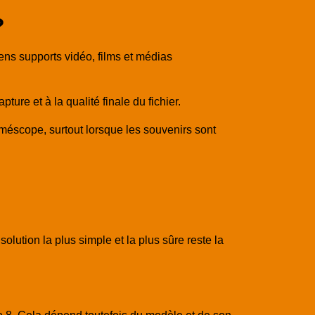
?
s supports vidéo, films et médias
ture et à la qualité finale du fichier.
méscope, surtout lorsque les souvenirs sont
lution la plus simple et la plus sûre reste la