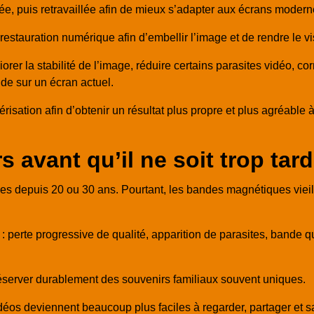
rée, puis retravaillée afin de mieux s’adapter aux écrans modern
restauration numérique afin d’embellir l’image et de rendre le v
orer la stabilité de l’image, réduire certains parasites vidéo, corr
ide sur un écran actuel.
risation afin d’obtenir un résultat plus propre et plus agréable à
 avant qu’il ne soit trop tard
es depuis 20 ou 30 ans. Pourtant, les bandes magnétiques viei
 perte progressive de qualité, apparition de parasites, bande qui
server durablement des souvenirs familiaux souvent uniques.
idéos deviennent beaucoup plus faciles à regarder, partager et 