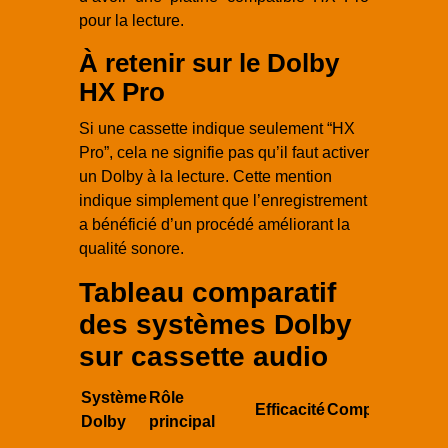
pour la lecture.
À retenir sur le Dolby
HX Pro
Si une cassette indique seulement “HX
Pro”, cela ne signifie pas qu’il faut activer
un Dolby à la lecture. Cette mention
indique simplement que l’enregistrement
a bénéficié d’un procédé améliorant la
qualité sonore.
Tableau comparatif
des systèmes Dolby
sur cassette audio
Système
Rôle
À 
Efficacité
Compatibilité
Dolby
principal
le
Ac