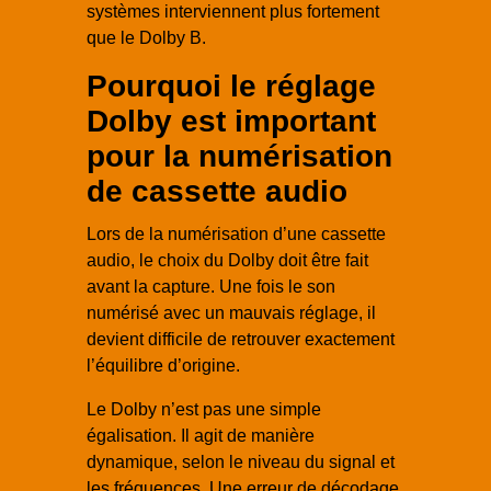
systèmes interviennent plus fortement
que le Dolby B.
Pourquoi le réglage
Dolby est important
pour la numérisation
de cassette audio
Lors de la numérisation d’une cassette
audio, le choix du Dolby doit être fait
avant la capture. Une fois le son
numérisé avec un mauvais réglage, il
devient difficile de retrouver exactement
l’équilibre d’origine.
Le Dolby n’est pas une simple
égalisation. Il agit de manière
dynamique, selon le niveau du signal et
les fréquences. Une erreur de décodage