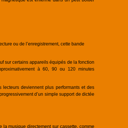
ecture ou de l’enregistrement, cette bande
sauf sur certains appareils équipés de la fonction
approximativement à 60, 90 ou 120 minutes
s lecteurs deviennent plus performants et des
 progressivement d’un simple support de dictée
de la musique directement sur cassette, comme