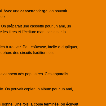
soi. Avec une
cassette vierge
, on pouvait
oix.
 On préparait une cassette pour un ami, un
s titres et l’écriture manuscrite sur la
es à trouver. Peu coûteuse, facile à dupliquer,
ehors des circuits traditionnels.
eviennent très populaires. Ces appareils
le. On pouvait copier un album pour un ami,
 bonne. Une fois la copie terminée, on écrivait