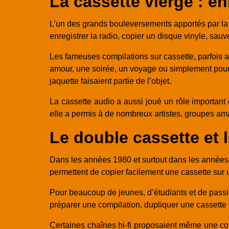
La cassette vierge : en
L’un des grands bouleversements apportés par la c
enregistrer la radio, copier un disque vinyle, sa
Les fameuses compilations sur cassette, parfois 
amour, une soirée, un voyage ou simplement pour so
jaquette faisaient partie de l’objet.
La cassette audio a aussi joué un rôle important 
elle a permis à de nombreux artistes, groupes ama
Le double cassette et 
Dans les années 1980 et surtout dans les années 1
permettent de copier facilement une cassette sur 
Pour beaucoup de jeunes, d’étudiants et de passi
préparer une compilation, dupliquer une cassette 
Certaines chaînes hi-fi proposaient même une copi