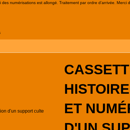
lai des numérisations est allongé. Traitement par ordre d’arrivée. Merci 
s
CASSETTE
HISTOIRE
ET NUMÉ
D'UN SU