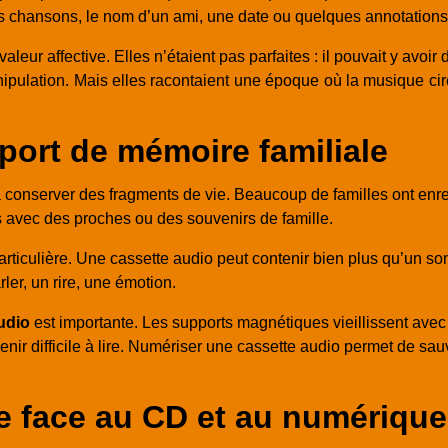
 des chansons, le nom d’un ami, une date ou quelques annotation
eur affective. Elles n’étaient pas parfaites : il pouvait y avoir
ulation. Mais elles racontaient une époque où la musique circu
port de mémoire familiale
à conserver des fragments de vie. Beaucoup de familles ont enr
s avec des proches ou des souvenirs de famille.
rticulière. Une cassette audio peut contenir bien plus qu’un son
ler, un rire, une émotion.
udio
est importante. Les supports magnétiques vieillissent avec
evenir difficile à lire. Numériser une cassette audio permet de s
te face au CD et au numérique