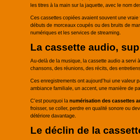
les titres à la main sur la jaquette, avec le nom
Ces cassettes copiées avaient souvent une vraie val
débuts de morceaux coupés ou des bruits de manip
numériques et les services de streaming.
La cassette audio, sup
Au-delà de la musique, la cassette audio a servi 
chansons, des réunions, des récits, des entretien
Ces enregistrements ont aujourd’hui une valeur pa
ambiance familiale, un accent, une manière de par
C’est pourquoi la
numérisation des cassettes a
froisser, se coller, perdre en qualité sonore ou d
détériore davantage.
Le déclin de la casset