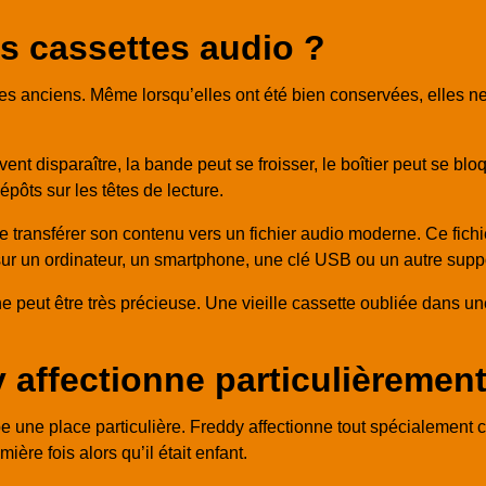
s cassettes audio ?
s anciens. Même lorsqu’elles ont été bien conservées, elles ne 
vent disparaître, la bande peut se froisser, le boîtier peut se blo
épôts sur les têtes de lecture.
 transférer son contenu vers un fichier audio moderne. Ce fichi
 sur un ordinateur, un smartphone, une clé USB ou un autre sup
 peut être très précieuse. Une vieille cassette oubliée dans une
 affectionne particulièremen
e une place particulière. Freddy affectionne tout spécialement c
ière fois alors qu’il était enfant.