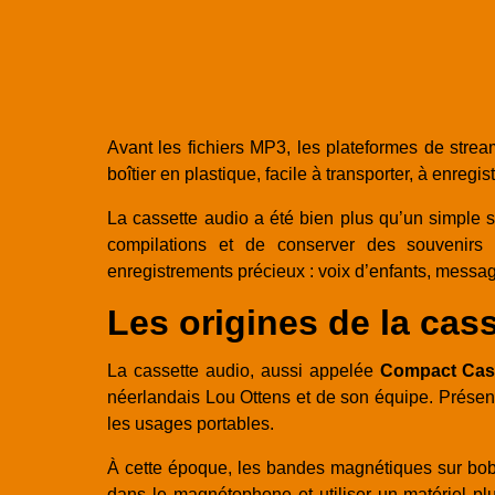
Avant les fichiers MP3, les plateformes de stre
boîtier en plastique, facile à transporter, à enreg
La cassette audio a été bien plus qu’un simple s
compilations et de conserver des souvenirs 
enregistrements précieux : voix d’enfants, messa
Les origines de la cas
La cassette audio, aussi appelée
Compact Cas
néerlandais Lou Ottens et de son équipe. Présent
les usages portables.
À cette époque, les bandes magnétiques sur bobine
dans le magnétophone et utiliser un matériel pl