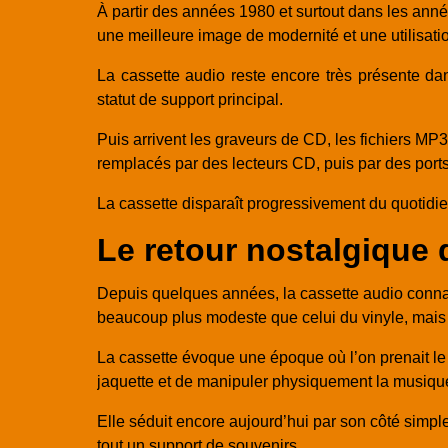
À partir des années 1980 et surtout dans les anné
une meilleure image de modernité et une utilisatio
La cassette audio reste encore très présente dan
statut de support principal.
Puis arrivent les graveurs de CD, les fichiers MP
remplacés par des lecteurs CD, puis par des ports
La cassette disparaît progressivement du quotidie
Le retour nostalgique 
Depuis quelques années, la cassette audio connaît
beaucoup plus modeste que celui du vinyle, mais 
La cassette évoque une époque où l’on prenait le 
jaquette et de manipuler physiquement la musiqu
Elle séduit encore aujourd’hui par son côté simple, 
tout un support de souvenirs.