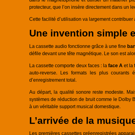
protecteur, que l’on insère directement dans un 
Cette facilité d’utilisation va largement contribu
Une invention simple e
La cassette audio fonctionne grâce à une fine
ba
défile devant une tête magnétique. Le son est alor
La cassette comporte deux faces : la
face A
et la
auto-reverse. Les formats les plus courants
d’enregistrement total.
Au départ, la qualité sonore reste modeste. Mai
systèmes de réduction de bruit comme le Dolby B 
à un véritable support musical domestique.
L’arrivée de la musiqu
Les premières cassettes préenregistrées apparai