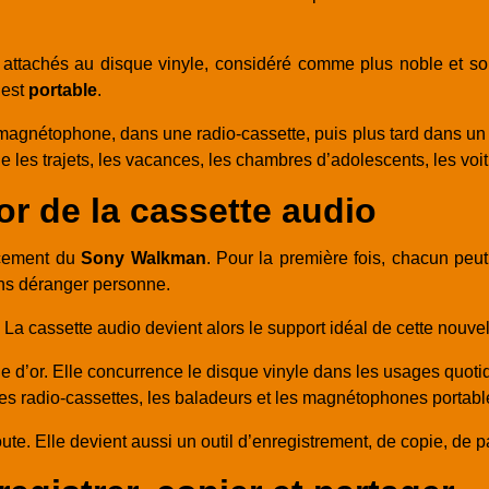
 attachés au disque vinyle, considéré comme plus noble et sou
 est
portable
.
magnétophone, dans une radio-cassette, puis plus tard dans un b
 les trajets, les vacances, les chambres d’adolescents, les voi
or de la cassette audio
ncement du
Sony Walkman
. Pour la première fois, chacun pe
ans déranger personne.
La cassette audio devient alors le support idéal de cette nouvell
e d’or. Elle concurrence le disque vinyle dans les usages quot
, les radio-cassettes, les baladeurs et les magnétophones portabl
te. Elle devient aussi un outil d’enregistrement, de copie, de p