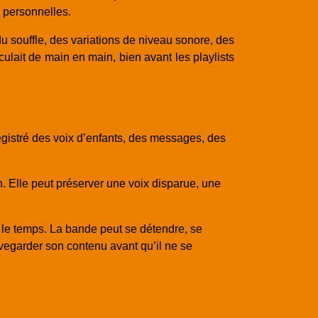
s personnelles.
 du souffle, des variations de niveau sonore, des
lait de main en main, bien avant les playlists
egistré des voix d’enfants, des messages, des
. Elle peut préserver une voix disparue, une
 le temps. La bande peut se détendre, se
auvegarder son contenu avant qu’il ne se