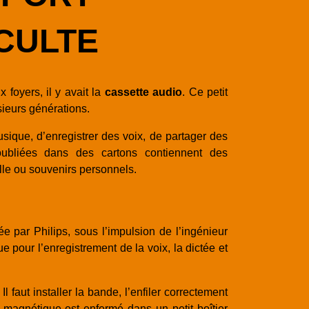
CULTE
foyers, il y avait la
cassette audio
. Ce petit
sieurs générations.
sique, d’enregistrer des voix, de partager des
oubliées dans des cartons contiennent des
lle ou souvenirs personnels.
e par Philips, sous l’impulsion de l’ingénieur
pour l’enregistrement de la voix, la dictée et
faut installer la bande, l’enfiler correctement
n magnétique est enfermé dans un petit boîtier