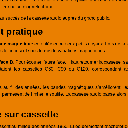
lecteur ou un magnétophone.
er au succès de la cassette audio auprès du grand public.
t pratique
nde magnétique
enroulée entre deux petits noyaux. Lors de la l
s lu ou inscrit sous forme de variations magnétiques.
face B
. Pour écouter l’autre face, il faut retourner la cassette, 
 étaient les cassettes C60, C90 ou C120, correspondant 
s au fil des années, les bandes magnétiques s’améliorent, le
permettent de limiter le souffle. La cassette audio passe alors
e sur cassette
ssent au milieu des années 1960. Elles permettent d’acheter 