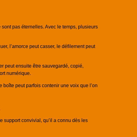
sont pas éternelles. Avec le temps, plusieurs
quer, l’amorce peut casser, le défilement peut
er peut ensuite être sauvegardé, copié,
port numérique.
 boîte peut parfois contenir une voix que l’on
t
e support convivial, qu’il a connu dès les