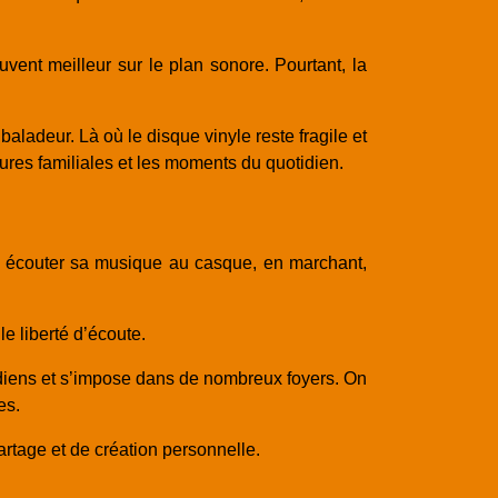
vent meilleur sur le plan sonore. Pourtant, la
aladeur. Là où le disque vinyle reste fragile et
tures familiales et les moments du quotidien.
ut écouter sa musique au casque, en marchant,
e liberté d’écoute.
idiens et s’impose dans de nombreux foyers. On
es.
artage et de création personnelle.