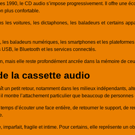
es 1990, le CD audio s’impose progressivement. Il offre une écou
n plus confortable.
s les voitures, les dictaphones, les baladeurs et certains app
3, les baladeurs numériques, les smartphones et les plateformes
 USB, le Bluetooth et les services connectés.
n, mais elle reste profondément ancrée dans la mémoire de ceux 
de la cassette audio
 un petit retour, notamment dans les milieux indépendants, alte
il montre l’attachement particulier que beaucoup de personnes 
temps d’écouter une face entière, de retourner le support, de re
e.
imparfait, fragile et intime. Pour certains, elle représente un ob