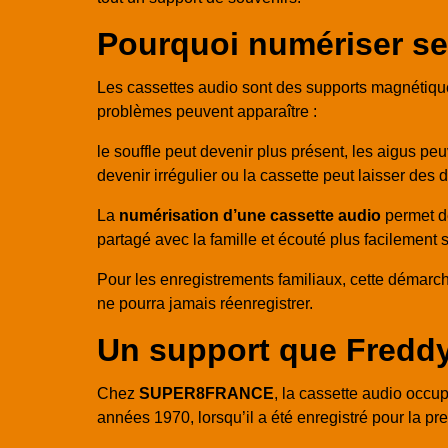
Pourquoi numériser se
Les cassettes audio sont des supports magnétique
problèmes peuvent apparaître :
le souffle peut devenir plus présent, les aigus peu
devenir irrégulier ou la cassette peut laisser des d
La
numérisation d’une cassette audio
permet de
partagé avec la famille et écouté plus facilement
Pour les enregistrements familiaux, cette démarche
ne pourra jamais réenregistrer.
Un support que Freddy
Chez
SUPER8FRANCE
, la cassette audio occup
années 1970, lorsqu’il a été enregistré pour la prem