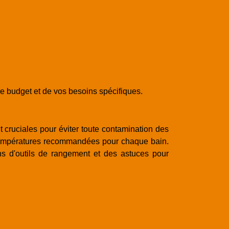
tre budget et de vos besoins spécifiques.
 cruciales pour éviter toute contamination des
es températures recommandées pour chaque bain.
ns d'outils de rangement et des astuces pour