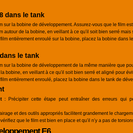
8 dans le tank
ilm sur la bobine de développement. Assurez-vous que le film est b
 autour de la bobine, en veillant à ce qu'il soit bien serré mais 
e film entièrement enroulé sur la bobine, placez la bobine dans 
dans le tank
film sur la bobine de développement de la même manière que pou
 la bobine, en veillant à ce qu'il soit bien serré et aligné pour é
e film entièrement enroulé, placez la bobine dans le tank de dév
nt
t
: Précipiter cette étape peut entraîner des erreurs qui p
irage et des outils appropriés facilitent grandement le chargeme
vérifiez que le film est bien en place et qu'il n'y a pas de torsion
veloppement E6