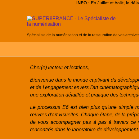
INFO :
En Juillet et Août, le dé
Spécialiste de la numérisation et de la restauration de vos archive
Cher(e) lecteur et lectrices,
Bienvenue dans le monde captivant du développe
et de l'engagement envers l'art cinématographi
une exploration détaillée et pratique des techniqu
Le processus E6 est bien plus qu'une simple mé
œuvres d'art visuelles. Chaque étape, de la prépar
de vous accompagner pas à pas à travers ce vo
rencontrés dans le laboratoire de développement.