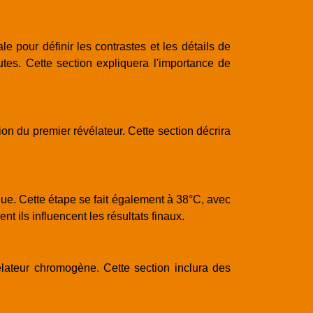
e pour définir les contrastes et les détails de
tes. Cette section expliquera l'importance de
ion du premier révélateur. Cette section décrira
ue. Cette étape se fait également à 38°C, avec
 ils influencent les résultats finaux.
élateur chromogène. Cette section inclura des