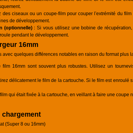
usquement.
z des ciseaux ou un coupe-film pour couper l'extrémité du film 
obines de développement.
 (optionnelle)
: Si vous utilisez une bobine de récupération, f
déroule pendant le développement.
hargeur 16mm
s avec quelques différences notables en raison du format plus la
film 16mm sont souvent plus robustes. Utilisez un tournevis 
rez délicatement le film de la cartouche. Si le film est enroulé
ilm qui était fixée à la cartouche, en veillant à faire une coupe n
le chargement
mat (Super 8 ou 16mm)