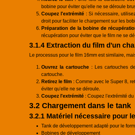
bobine pour éviter qu'elle ne se déroule br
Coupez l'extrémité
: Si nécessaire, utilise
droit pour faciliter le chargement sur les b
Préparation de la bobine de récupération
récupération pour éviter que le film ne se 
3.1.4 Extraction du film d'un c
Le processus pour le film 16mm est similaire, mai
Ouvrez la cartouche
: Les cartouches de 
cartouche.
Retirez le film
: Comme avec le Super 8, reti
éviter qu'elle ne se déroule.
Coupez l'extrémité
: Coupez l'extrémité du f
3.2 Chargement dans le tank
3.2.1 Matériel nécessaire pour 
Tank de développement adapté pour le for
Bobines de développement