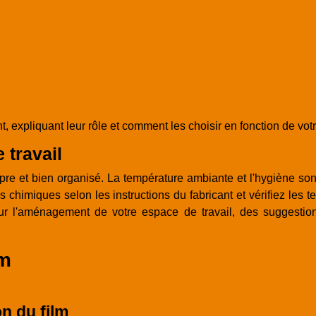
t, expliquant leur rôle et comment les choisir en fonction de vo
 travail
pre et bien organisé. La température ambiante et l'hygiène sont
ons chimiques selon les instructions du fabricant et vérifiez l
our l'aménagement de votre espace de travail, des suggestio
lm
on du film