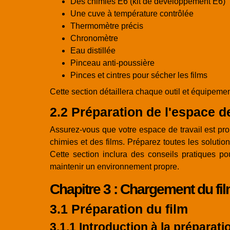
Des chimies E6 (kit de développement E6)
Une cuve à température contrôlée
Thermomètre précis
Chronomètre
Eau distillée
Pinceau anti-poussière
Pinces et cintres pour sécher les films
Cette section détaillera chaque outil et équipemen
2.2 Préparation de l'espace de
Assurez-vous que votre espace de travail est pro
chimies et des films. Préparez toutes les soluti
Cette section inclura des conseils pratiques p
maintenir un environnement propre.
Chapitre 3 : Chargement du fi
3.1 Préparation du film
3.1.1 Introduction à la préparati