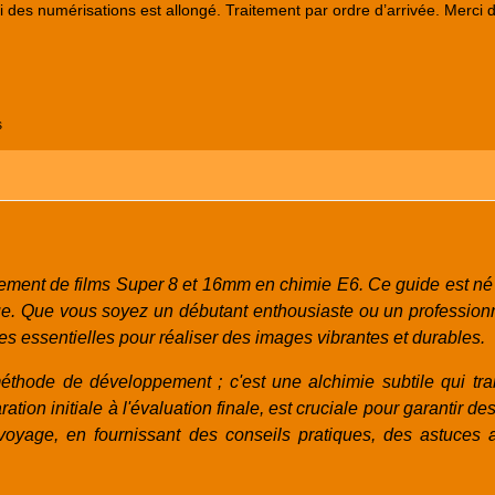
lai des numérisations est allongé. Traitement par ordre d’arrivée. Merci 
s
ment de films Super 8 et 16mm en chimie E6. Ce guide est né 
que. Que vous soyez un débutant enthousiaste ou un professio
es essentielles pour réaliser des images vibrantes et durables.
thode de développement ; c'est une alchimie subtile qui tran
ation initiale à l'évaluation finale, est cruciale pour garantir d
yage, en fournissant des conseils pratiques, des astuces a