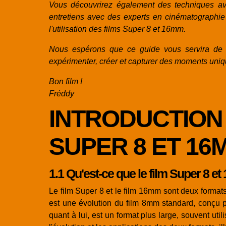
Vous découvrirez également des techniques avan
entretiens avec des experts en cinématographie 
l'utilisation des films Super 8 et 16mm.
Nous espérons que ce guide vous servira de c
expérimenter, créer et capturer des moments uniq
Bon film !
Fréddy
INTRODUCTION
SUPER 8 ET 16
1.1 Qu'est-ce que le film Super 8 e
Le film Super 8 et le film 16mm sont deux format
est une évolution du film 8mm standard, conçu p
quant à lui, est un format plus large, souvent uti