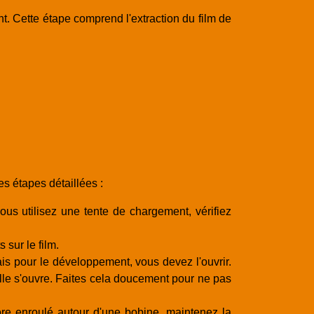
t. Cette étape comprend l'extraction du film de
es étapes détaillées :
us utilisez une tente de chargement, vérifiez
 sur le film.
is pour le développement, vous devez l'ouvrir.
u'elle s'ouvre. Faites cela doucement pour ne pas
core enroulé autour d'une bobine, maintenez la