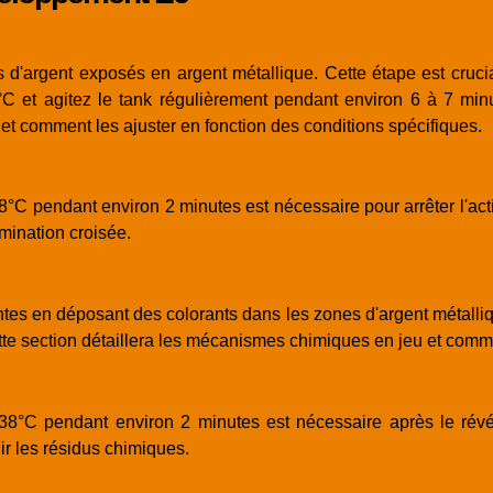
d'argent exposés en argent métallique. Cette étape est crucial
C et agitez le tank régulièrement pendant environ 6 à 7 minu
et comment les ajuster en fonction des conditions spécifiques.
8°C pendant environ 2 minutes est nécessaire pour arrêter l'act
mination croisée.
tes en déposant des colorants dans les zones d'argent métalliq
te section détaillera les mécanismes chimiques en jeu et comment
à 38°C pendant environ 2 minutes est nécessaire après le rév
ir les résidus chimiques.