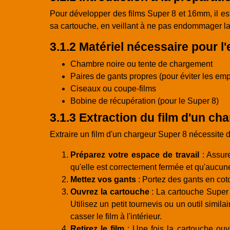
Pour développer des films Super 8 et 16mm, il est
sa cartouche, en veillant à ne pas endommager la
3.1.2 Matériel nécessaire pour l'
Chambre noire ou tente de chargement
Paires de gants propres (pour éviter les emp
Ciseaux ou coupe-films
Bobine de récupération (pour le Super 8)
3.1.3 Extraction du film d'un ch
Extraire un film d'un chargeur Super 8 nécessite d
Préparez votre espace de travail
: Assure
qu'elle est correctement fermée et qu'aucun
Mettez vos gants
: Portez des gants en coton
Ouvrez la cartouche
: La cartouche Super 
Utilisez un petit tournevis ou un outil simil
casser le film à l'intérieur.
Retirez le film
: Une fois la cartouche ouve