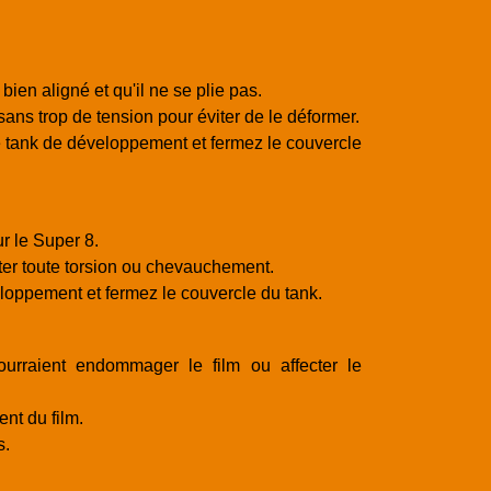
ien aligné et qu'il ne se plie pas.
sans trop de tension pour éviter de le déformer.
le tank de développement et fermez le couvercle
r le Super 8.
viter toute torsion ou chevauchement.
eloppement et fermez le couvercle du tank.
ourraient endommager le film ou affecter le
nt du film.
s.