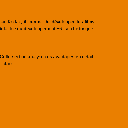
par Kodak, il permet de développer les films
n détaillée du développement E6, son historique,
Cette section analyse ces avantages en détail,
t blanc.