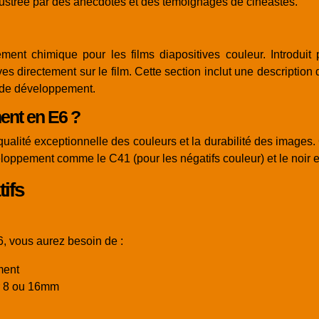
illustrée par des anecdotes et des témoignages de cinéastes.
t chimique pour les films diapositives couleur. Introduit 
es directement sur le film. Cette section inclut une descriptio
s de développement.
ent en E6 ?
alité exceptionnelle des couleurs et la durabilité des images. 
oppement comme le C41 (pour les négatifs couleur) et le noir e
tifs
, vous aurez besoin de :
ment
r 8 ou 16mm