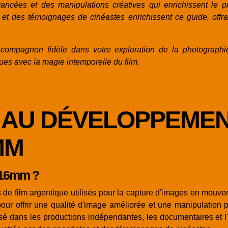
cées et des manipulations créatives qui enrichissent le pr
et des témoignages de cinéastes enrichissent ce guide, offran
ompagnon fidèle dans votre exploration de la photographie
ues avec la magie intemporelle du film.
 AU DÉVELOPPEMEN
MM
t 16mm ?
s de film argentique utilisés pour la capture d'images en mouve
our offrir une qualité d'image améliorée et une manipulation
lisé dans les productions indépendantes, les documentaires et l