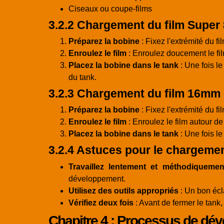
Ciseaux ou coupe-films
3.2.2 Chargement du film Super 
Préparez la bobine
: Fixez l'extrémité du f
Enroulez le film
: Enroulez doucement le film
Placez la bobine dans le tank
: Une fois l
du tank.
3.2.3 Chargement du film 16mm 
Préparez la bobine
: Fixez l'extrémité du 
Enroulez le film
: Enroulez le film autour de
Placez la bobine dans le tank
: Une fois l
3.2.4 Astuces pour le chargeme
Travaillez lentement et méthodiquemen
développement.
Utilisez des outils appropriés
: Un bon écla
Vérifiez deux fois
: Avant de fermer le tank, 
Chapitre 4 : Processus de dé