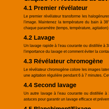
4.1 Premier révélateur
Le premier révélateur transforme les halogénures 
l'image. Maintenez la température du bain à 38°
chaque paramètre (temps, température, agitation) 
4.2 Lavage
Un lavage rapide à l'eau courante ou distillée à 3
l'importance du lavage et comment éviter la conta
4.3 Révélateur chromogène
Le révélateur chromogène colore les images laten
une agitation régulière pendant 6 à 7 minutes. Cet
4.4 Second lavage
Un autre lavage à l'eau courante ou distillée 
astuces pour garantir un lavage efficace et préven
4.5 Blanchiment/Fixage