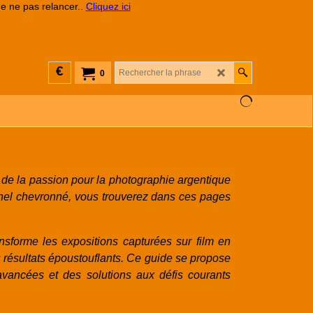
de ne pas relancer..
Cliquez ici
€
0
de la passion pour la photographie argentique
nnel chevronné, vous trouverez dans ces pages
sforme les expositions capturées sur film en
es résultats époustouflants. Ce guide se propose
vancées et des solutions aux défis courants