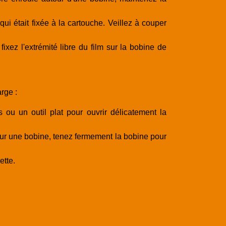
qui était fixée à la cartouche. Veillez à couper
ixez l'extrémité libre du film sur la bobine de
rge :
ou un outil plat pour ouvrir délicatement la
 sur une bobine, tenez fermement la bobine pour
ette.