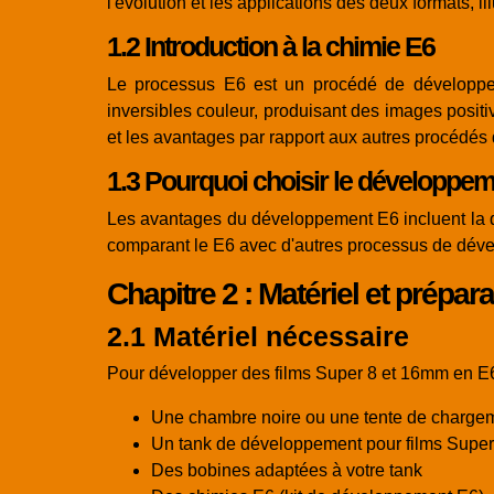
l'évolution et les applications des deux formats, 
1.2 Introduction à la chimie E6
Le processus E6 est un procédé de développemen
inversibles couleur, produisant des images positiv
et les avantages par rapport aux autres procédé
1.3 Pourquoi choisir le développem
Les avantages du développement E6 incluent la qu
comparant le E6 avec d'autres processus de dével
Chapitre 2 : Matériel et prépara
2.1 Matériel nécessaire
Pour développer des films Super 8 et 16mm en E6
Une chambre noire ou une tente de charge
Un tank de développement pour films Supe
Des bobines adaptées à votre tank