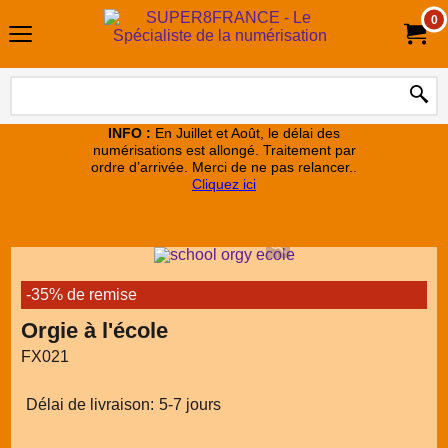
0
INFO :
En Juillet et Août, le délai des
numérisations est allongé. Traitement par
ordre d’arrivée. Merci de ne pas relancer..
Cliquez ici
-35% de remise
Orgie à l'école
FX021
Délai de livraison:
5-7 jours