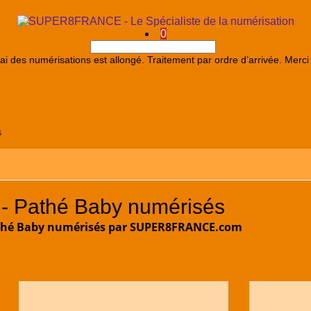
0
élai des numérisations est allongé. Traitement par ordre d’arrivée. Merci
s
 - Pathé Baby numérisés
athé Baby numérisés par SUPER8FRANCE.com