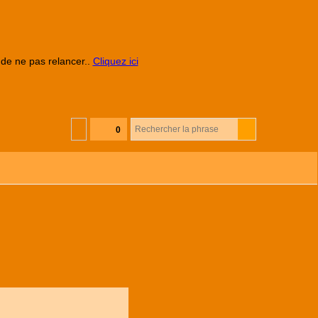
 de ne pas relancer..
Cliquez ici
0