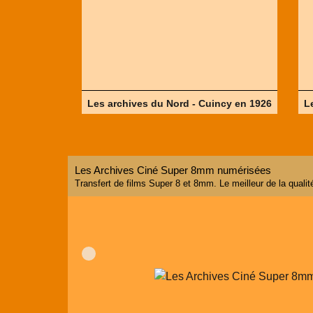
Les archives du Nord - Cuincy en 1926
L
Les Archives Ciné Super 8mm numérisées