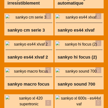
irresistiblement
automatique
sankyo cm serie 3
sankyo es44 xlvaf
sankyo es44 xlvaf 2
sankyo hi focus (2)
sankyo macro focus
sankyo sound 700