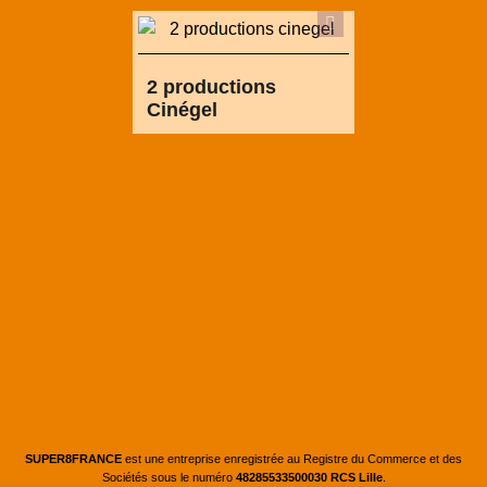
2 productions
Cinégel
SUPER8FRANCE
est une entreprise enregistrée au Registre du Commerce et des
Sociétés sous le numéro
48285533500030 RCS Lille
.