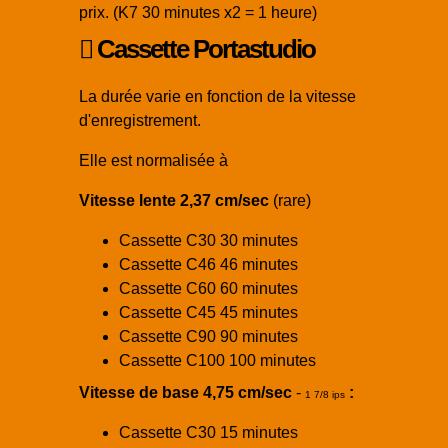
prix. (K7 30 minutes x2 = 1 heure)
Cassette Portastudio
La durée varie en fonction de la vitesse
d'enregistrement.
Elle est normalisée à
Vitesse lente 2,37 cm/sec
(rare)
Cassette C30 30 minutes
Cassette C46 46 minutes
Cassette C60 60 minutes
Cassette C45 45 minutes
Cassette C90 90 minutes
Cassette C100 100 minutes
Vitesse de base 4,75 cm/sec
-
:
1 7/8 ips
Cassette C30 15 minutes