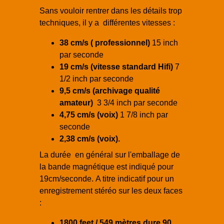
Sans vouloir rentrer dans les détails trop
techniques, il y a différentes vitesses :
38 cm/s ( professionnel)
15 inch
par seconde
19 cm/s (vitesse standard Hifi)
7
1/2 inch par seconde
9,5 cm/s (archivage qualité
amateur)
3 3/4 inch par seconde
4,75 cm/s (voix)
1 7/8 inch par
seconde
2,38 cm/s (voix).
La durée en général sur l'emballage de
la bande magnétique est indiqué pour
19cm/seconde. A titre indicatif pour un
enregistrement stéréo sur les deux faces
:
1800 feet / 549 mètres dure 90