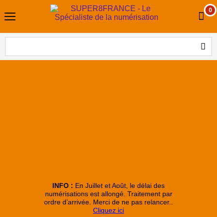
0
Pour accéder à toutes nos numérisations, cliquez sur l'image
INFO :
En Juillet et Août, le délai des
numérisations est allongé. Traitement par
ordre d’arrivée. Merci de ne pas relancer..
Cliquez ici