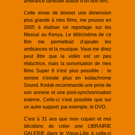
ambiance familiale autour d'un bon film.
Cette envie de donner une dimension
plus grande à mes films, me pousse en
2005 à réaliser un reportage sur les
Massaï au Kenya. Le télécinéma de ce
film me permettrait d'ajouter les
ambiances et la musique. Vous me direz
peut être que la vidéo est un peu
réductrice, mais la sonorisation de mes
films Super 8 n'est plus possible : le
sonore n'existe plus en kodachrome
Sound. Kodak recommande une prise de
son annexe et une post-synchronisation
externe. Celle-ci n'est possible que sur
un autre support, par exemple, le DVD.
C'est à 31 ans que mon copain et moi
décidons de créer une LIBRAIRIE
GALERIE dans le Vieux-Lille à celle-ci