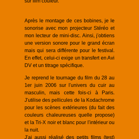
sur film couleur.
Après le montage de ces bobines, je le
sonorise avec mon projecteur Stéréo et
mon lecteur de mini-disc. Ainsi, j'obtiens
une version sonore pour le grand écran
mais qui sera différente pour le festival.
En effet, celui-ci exige un transfert en Avi
DV et un titrage spécifique.
Je reprend le tournage du film du 28 au
1er juin 2006 sur l'univers du cuir au
masculin, mais cette fois-ci à Paris.
J'utilise des pellicules de la Kodachrome
pour les scènes extérieures (du fait des
couleurs chaleureuses quelle propose)
et la Tri-X noir et blanc pour l'intérieur ou
la nuit.
J'ai aussi réalisé des petits films (test)