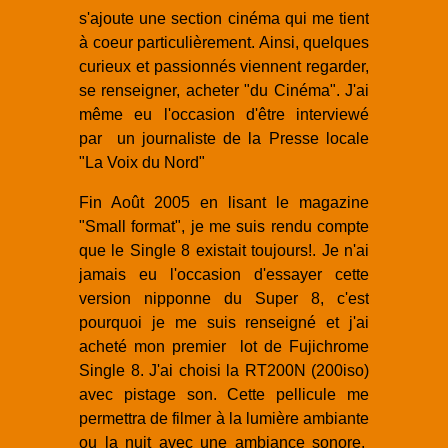
s'ajoute une section cinéma qui me tient
à coeur particulièrement. Ainsi, quelques
curieux et passionnés viennent regarder,
se renseigner, acheter "du Cinéma". J'ai
même eu l'occasion d'être interviewé
par un journaliste de la Presse locale
"La Voix du Nord"
Fin Août 2005 en lisant le magazine
"Small format", je me suis rendu compte
que le Single 8 existait toujours!. Je n'ai
jamais eu l'occasion d'essayer cette
version nipponne du Super 8, c'est
pourquoi je me suis renseigné et j'ai
acheté mon premier lot de Fujichrome
Single 8. J'ai choisi la RT200N (200iso)
avec pistage son. Cette pellicule me
permettra de filmer à la lumière ambiante
ou la nuit avec une ambiance sonore.