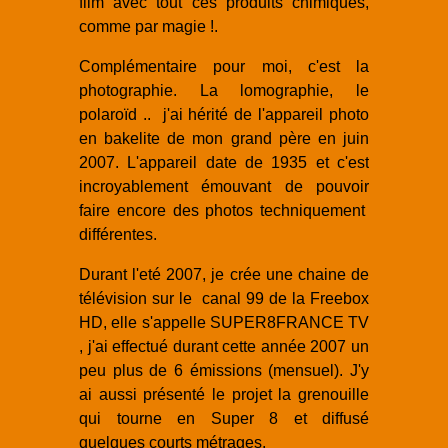
film avec tout ces produits chimiques,
comme par magie !.
Complémentaire pour moi, c'est la
photographie. La lomographie, le
polaroïd .. j'ai hérité de l'appareil photo
en bakelite de mon grand père en juin
2007. L'appareil date de 1935 et c'est
incroyablement émouvant de pouvoir
faire encore des photos techniquement
différentes.
Durant l'eté 2007, je crée une chaine de
télévision sur le canal 99 de la Freebox
HD, elle s'appelle SUPER8FRANCE TV
, j'ai effectué durant cette année 2007 un
peu plus de 6 émissions (mensuel). J'y
ai aussi présenté le projet la grenouille
qui tourne en Super 8 et diffusé
quelques courts métrages.