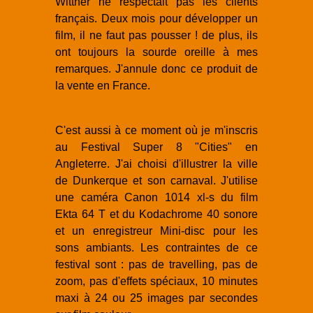
Wittner ne respectait pas les clients
français. Deux mois pour développer un
film, il ne faut pas pousser ! de plus, ils
ont toujours la sourde oreille à mes
remarques. J'annule donc ce produit de
la vente en France.
C'est aussi à ce moment où je m'inscris
au Festival Super 8 "Cities" en
Angleterre. J'ai choisi d'illustrer la ville
de Dunkerque et son carnaval. J'utilise
une caméra Canon 1014 xl-s du film
Ekta 64 T et du Kodachrome 40 sonore
et un enregistreur Mini-disc pour les
sons ambiants. Les contraintes de ce
festival sont : pas de travelling, pas de
zoom, pas d'effets spéciaux, 10 minutes
maxi à 24 ou 25 images par secondes