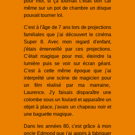
pour moi, si ça tournait c'était bon car
même sur un pot de chambre un disque
pouvait tourner lol.
C'est à l'âge de 7 ans lors de projections
familiales que j'ai découvert le cinéma
Super 8. Avec mon regard d'enfant,
j'étais émerveillé par ces projections.
C'était magique pour moi, éteindre la
lumière puis se voir sur écran géant.
C'est à cette même époque que j'ai
interprété une scène de magicien pour
un film réalisé par ma marraine,
Laurence. J'y faisais disparaître une
colombe sous un foulard et apparaître un
objet à place, j'avais un chapeau noir et
une baguette magique.
Dans les années 80, c'est grâce à mon
oncle Edmond que j'ai appris à fabriquer