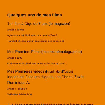
Quelques uns de mes films
1er film à l'âge de 7 ans (le magicien)
Année : 1984/5
Agfachrome 40, filmé avec une caméra Zeta 1.
Transfert effectué par un camescope des années 80.
Mes Premiers Films (macrocinématographie)
Année : 1987
Kodachrome 40, filmé avec une caméra Sankyo 44XL.
Mes Premières vidéos
(interdit de diffusion)
Indochine, Jacques Higelin, Les Charts, Zazie,
Dominique A.
Années : 1995-96
Vidéo Hi8 Stéréo PCM