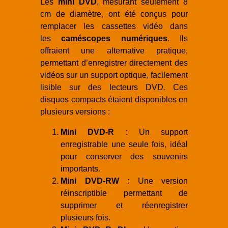
Les
mini DVD
, mesurant seulement 8
cm de diamètre, ont été conçus pour
remplacer les cassettes vidéo dans
les
caméscopes numériques
. Ils
offraient une alternative pratique,
permettant d’enregistrer directement des
vidéos sur un support optique, facilement
lisible sur des lecteurs DVD. Ces
disques compacts étaient disponibles en
plusieurs versions :
Mini DVD-R
: Un support
enregistrable une seule fois, idéal
pour conserver des souvenirs
importants.
Mini DVD-RW
: Une version
réinscriptible permettant de
supprimer et réenregistrer
plusieurs fois.