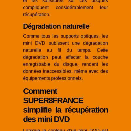
et les salissures sur ces disques
compliquent considérablement leur
récupération.
Dégradation naturelle
Comme tous les supports optiques, les
mini DVD subissent une dégradation
naturelle au fil du temps. Cette
dégradation peut affecter la couche
enregistrable du disque, rendant les
données inaccessibles, même avec des
équipements professionnels.
Comment
SUPER8FRANCE
simplifie la récupération
des mini DVD
Lorsque le contenu d’un mini DVD est