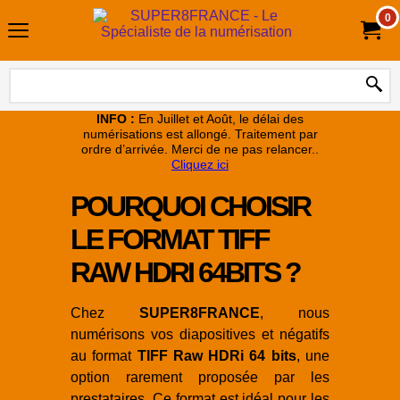
0
INFO :
En Juillet et Août, le délai des
numérisations est allongé. Traitement par
ordre d’arrivée. Merci de ne pas relancer..
Cliquez ici
POURQUOI CHOISIR
LE FORMAT TIFF
RAW HDRI 64BITS ?
Chez
SUPER8FRANCE
, nous
numérisons vos diapositives et négatifs
au format
TIFF Raw HDRi 64 bits
, une
option rarement proposée par les
prestataires. Ce format est idéal pour les