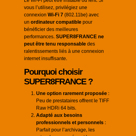
Le Wi-Fi peut être instable ou lent. Si
vous l’utilisez, privilégiez une
connexion
Wi-Fi 7
(802.11be) avec
un
ordinateur compatible
pour
bénéficier des meilleures
performances.
SUPER8FRANCE ne
peut être tenu responsable
des
ralentissements liés à une connexion
internet insuffisante.
Pourquoi choisir
SUPER8FRANCE ?
Une option rarement proposée
:
Peu de prestataires offrent le TIFF
Raw HDRi 64 bits.
Adapté aux besoins
professionnels et personnels
:
Parfait pour l’archivage, les