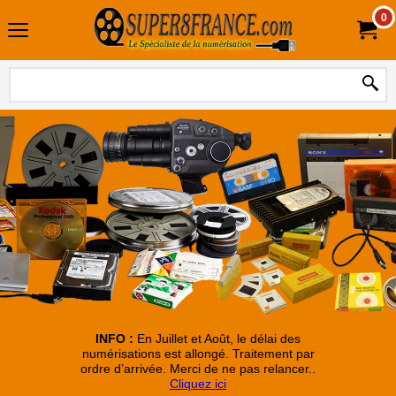
0
Pour accéder à toutes nos numérisations, cliquez sur l'image
INFO :
En Juillet et Août, le délai des
numérisations est allongé. Traitement par
ordre d’arrivée. Merci de ne pas relancer..
Cliquez ici