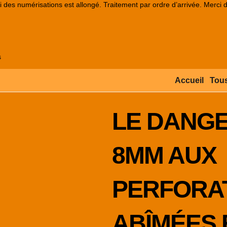
lai des numérisations est allongé. Traitement par ordre d’arrivée. Merci 
s
Accueil
Tous
LE DANGE
8MM AUX
PERFORA
ABÎMÉES 