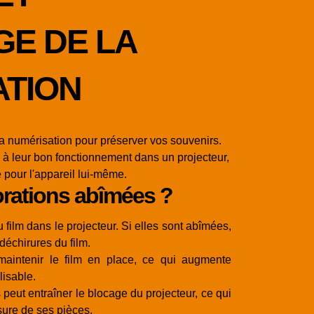
GE DE LA
ATION
la numérisation pour préserver vos souvenirs.
es à leur bon fonctionnement dans un projecteur,
 pour l'appareil lui-même.
forations abîmées ?
 film dans le projecteur. Si elles sont abîmées,
échirures du film.
aintenir le film en place, ce qui augmente
lisable.
peut entraîner le blocage du projecteur, ce qui
sure de ses pièces.