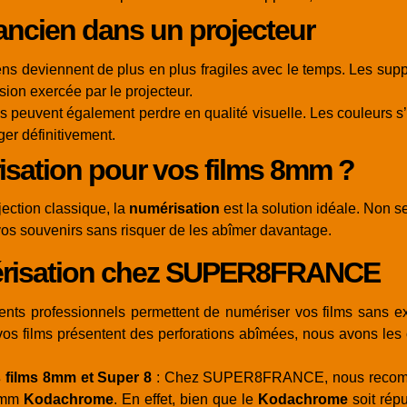
 ancien dans un projecteur
ens deviennent de plus en plus fragiles avec le temps. Les suppor
sion exercée par le projecteur.
s peuvent également perdre en qualité visuelle. Les couleurs s’a
er définitivement.
isation pour vos films 8mm ?
jection classique, la
numérisation
est la solution idéale. Non s
os souvenirs sans risquer de les abîmer davantage.
mérisation chez SUPER8FRANCE
ts professionnels permettent de numériser vos films sans exer
 vos films présentent des perforations abîmées, nous avons les
films 8mm et Super 8
: Chez SUPER8FRANCE, nous reco
8mm
Kodachrome
. En effet, bien que le
Kodachrome
soit répu