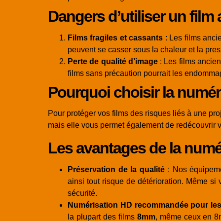
Dangers d’utiliser un film
Films fragiles et cassants
: Les films anci
peuvent se casser sous la chaleur et la pres
Perte de qualité d’image
: Les films ancien
films sans précaution pourrait les endommag
Pourquoi choisir la numér
Pour protéger vos films des risques liés à une pro
mais elle vous permet également de redécouvrir v
Les avantages de la nu
Préservation de la qualité
: Nos équipemen
ainsi tout risque de détérioration. Même si
sécurité.
Numérisation HD recommandée pour les 
la plupart des films
8mm
, même ceux en 