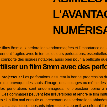
L'AVANTA
NUMÉRIS
on de films 8mm aux perforations endommagées et l'importance de 
iennent fragiles avec le temps, et leurs perforations, essentiell
 comporte des risques notables, aussi bien pour la pellicule que
utiliser un film 8mm avec des per
e projecteur
: Les perforations assurent la bonne progression du
ce qui provoque des sauts d’image, des blocages ou même des d
es perforations sont endommagées, le projecteur peine à m
Ces dommages peuvent être irréversibles et rendre le film inuti
es
: Un film mal enroulé ou présentant des perforations abîmées 
s aussi les composants internes de l'appareil, accélérant l’u