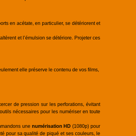
ts en acétate, en particulier, se détériorent et
ltèrent et l’émulsion se détériore. Projeter ces
eulement elle préserve le contenu de vos films,
cer de pression sur les perforations, évitant
 outils nécessaires pour les numériser en toute
mmandons une
numérisation HD
(1080p) pour
té pour sa qualité de piqué et ses couleurs, le