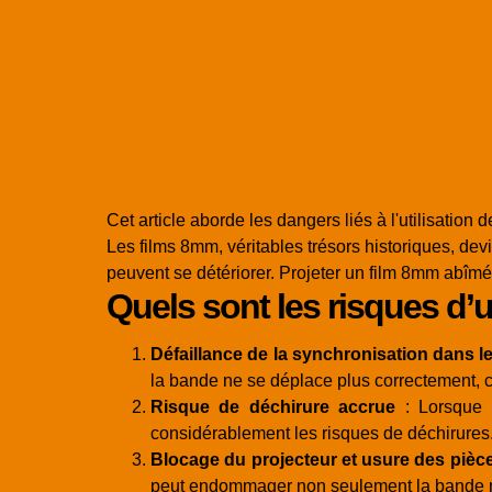
Cet article aborde les dangers liés à l'utilisati
Les films 8mm, véritables trésors historiques, dev
peuvent se détériorer. Projeter un film 8mm abîmé
Quels sont les risques d’
Défaillance de la synchronisation dans l
la bande ne se déplace plus correctement, 
Risque de déchirure accrue
: Lorsque l
considérablement les risques de déchirures. 
Blocage du projecteur et usure des pièc
peut endommager non seulement la bande mai