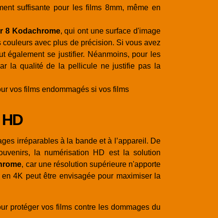
ement suffisante pour les films 8mm, même en
r 8 Kodachrome
, qui ont une surface d'image
es couleurs avec plus de précision. Si vous avez
 également se justifier. Néanmoins, pour les
 la qualité de la pellicule ne justifie pas la
ur vos films endommagés si vos films
n HD
s irréparables à la bande et à l’appareil. De
souvenirs, la numérisation HD est la solution
hrome
, car une résolution supérieure n'apporte
 en 4K peut être envisagée pour maximiser la
our protéger vos films contre les dommages du