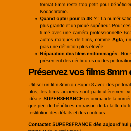
format 8mm reste trop petit pour bénéfici
Kodachrome.
Quand opter pour la 4K ?
: La numérisati
plus grande et un piqué supérieur. Pour ces 
filmé avec une caméra professionnelle Bea
autres marques de films, comme
Agfa
, u
pias une définition plus élevée.
Réparation des films endommagés
: Nous
présentent des déchirures ou des perforati
Préservez vos films 8mm 
Utiliser un film 8mm ou Super 8 avec des perfor
plus, les films anciens sont particulièrement 
idéale.
SUPER8FRANCE
recommande la numéris
que peu de bénéfices en raison de la taille du f
restitution des détails et des couleurs.
Contactez SUPER8FRANCE dès aujourd’hui
p