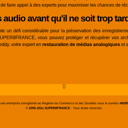
t de faire appel à des experts pour maximiser les chances de ré
udio avant qu'il ne soit trop tar
te un défi considérable pour la préservation des enregistre
 SUPER8FRANCE, vous pouvez protéger et récupérer vos arch
reddy, votre expert en
restauration de médias analogiques
et 
 une entreprise enregistrée au Registre du Commerce et des Sociétés sous le numéro
48285
©
2005-202x SUPER8FRANCE
- Tous droits réservés.