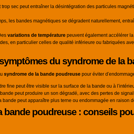
trop sec peut entraîner la désintégration des particules magné
emps, les bandes magnétiques se dégradent naturellement, entraî
Des
variations de température
peuvent également accélérer la
es, en particulier celles de qualité inférieure ou fabriquées av
 symptômes du syndrome de la 
du
syndrome de la bande poudreuse
pour éviter d'endommage
e fine peut être visible sur la surface de la bande ou à l'intér
a bande peut produire un son dégradé, avec des pertes de signal
la bande peut apparaître plus terne ou endommagée en raison de
la bande poudreuse : conseils po