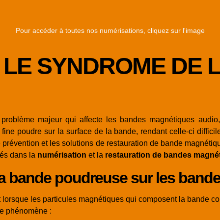
Pour accéder à toutes nos numérisations, cliquez sur l'image
E LE SYNDROME DE 
problème majeur qui affecte les bandes magnétiques audio, e
ne poudre sur la surface de la bande, rendant celle-ci difficil
 prévention et les solutions de restauration de bande magnétiqu
s dans la
numérisation
et la
restauration de bandes magné
a bande poudreuse sur les band
t lorsque les particules magnétiques qui composent la bande c
 ce phénomène :