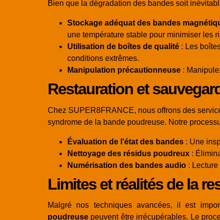
Bien que la dégradation des bandes soit inévitable
Stockage adéquat des bandes magnétiq
une température stable pour minimiser les r
Utilisation de boîtes de qualité
: Les boîte
conditions extrêmes.
Manipulation précautionneuse
: Manipulez
Restauration et sauvega
Chez SUPER8FRANCE, nous offrons des services
syndrome de la bande poudreuse. Notre processus 
Évaluation de l'état des bandes
: Une insp
Nettoyage des résidus poudreux
: Élimin
Numérisation des bandes audio
: Lecture
Limites et réalités de la
Malgré nos techniques avancées, il est impo
poudreuse
peuvent être irrécupérables. Le proc