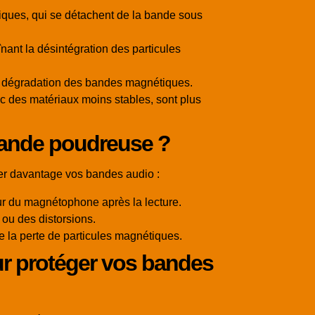
tiques, qui se détachent de la bande sous
nant la désintégration des particules
 dégradation des bandes magnétiques.
ec des matériaux moins stables, sont plus
bande poudreuse ?
r davantage vos bandes audio :
ieur du magnétophone après la lecture.
 ou des distorsions.
 la perte de particules magnétiques.
ur protéger vos bandes