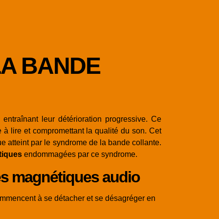
LA BANDE
ntraînant leur détérioration progressive. Ce
e à lire et compromettant la qualité du son. Cet
e atteint par le syndrome de la bande collante.
tiques
endommagées par ce syndrome.
es magnétiques audio
ommencent à se détacher et se désagréger en