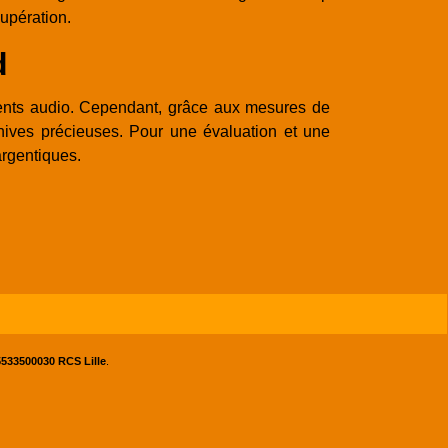
cupération.
d
ments audio. Cependant, grâce aux mesures de
ives précieuses. Pour une évaluation et une
argentiques.
533500030 RCS Lille
.