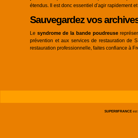
étendus. Il est donc essentiel d'agir rapidement e
Sauvegardez vos archives a
Le
syndrome de la bande poudreuse
représen
prévention et aux services de restauration de
restauration professionnelle, faites confiance à F
SUPER8FRANCE
est