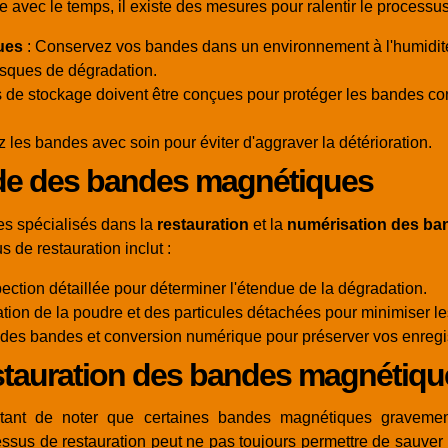
 avec le temps, il existe des mesures pour ralentir le processus
ues
: Conservez vos bandes dans un environnement à l'humidité 
isques de dégradation.
s de stockage doivent être conçues pour protéger les bandes cont
 les bandes avec soin pour éviter d'aggraver la détérioration.
rde des bandes magnétiques
 spécialisés dans la
restauration
et la
numérisation des ba
de restauration inclut :
ection détaillée pour déterminer l'étendue de la dégradation.
ation de la poudre et des particules détachées pour minimiser 
 des bandes et conversion numérique pour préserver vos enregi
 restauration des bandes magnétiq
rtant de noter que certaines bandes magnétiques gravemen
essus de restauration peut ne pas toujours permettre de sauver