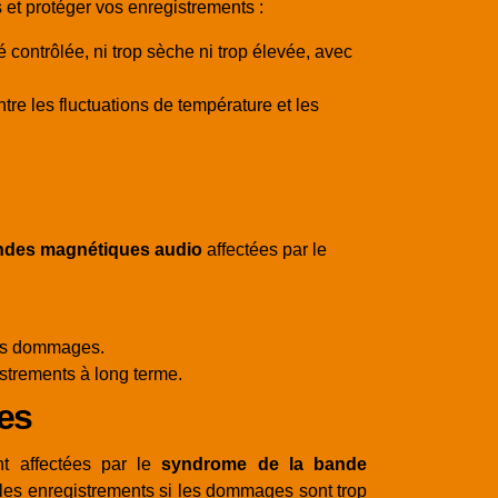
 et protéger vos enregistrements :
contrôlée, ni trop sèche ni trop élevée, avec
re les fluctuations de température et les
ndes magnétiques audio
affectées par le
les dommages.
strements à long terme.
ues
t affectées par le
syndrome de la bande
 les enregistrements si les dommages sont trop