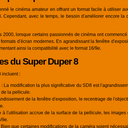
nné le cinéma amateur en offrant un format facile à utiliser a
. Cependant, avec le temps, le besoin d'améliorer encore la q
s 2000, lorsque certains passionnés de cinéma ont commencé à
ormats d'écran modernes. En agrandissant la fenêtre d'exposition
gmentant ainsi la compatibilité avec le format 16/9e.
ues du Super Duper 8
 incluent :
: La modification la plus significative du SD8 est l'agrandisse
de la pellicule.
ndissement de la fenêtre d'exposition, le recentrage de l'objecti
e.
 à l'utilisation accrue de la surface de la pellicule, les ima
/9e.
 Bien que certaines modifications de la caméra soient nécess