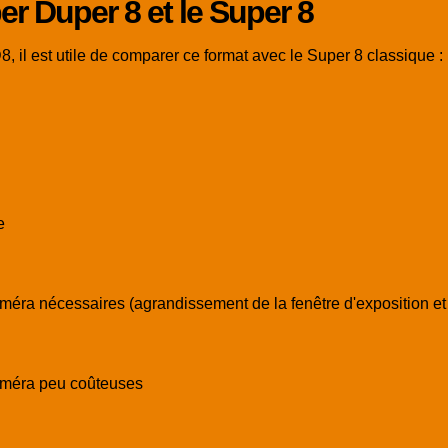
r Duper 8 et le Super 8
il est utile de comparer ce format avec le Super 8 classique :
e
méra nécessaires (agrandissement de la fenêtre d'exposition et r
caméra peu coûteuses