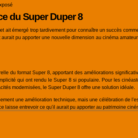
exposé
nce du Super Duper 8
 et ait émergé trop tardivement pour connaître un succès commer
 aurait pu apporter une nouvelle dimension au cinéma amateur 
lle du format Super 8, apportant des améliorations significati
mplicité qui ont rendu le Super 8 si populaire. Pour les cinéast
cités modernisées, le Super Duper 8 offre une solution idéale.
ement une amélioration technique, mais une célébration de l'esp
e laisse entrevoir ce qu'il aurait pu apporter au patrimoine ci