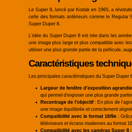
Le Super 8, lancé par Kodak en 1965, a révolutio
celle des formats antérieurs comme le Regular 8
Super Duper 8.
L'idée du Super Duper 8 est née dans les année
une image plus large et plus compatible avec les f
utiliser une plus grande partie de la pellicule, au
Caractéristiques techniq
Les principales caractéristiques du Super Duper 8
Largeur de fenêtre d'exposition agrandie
qui permet d'exposer une plus grande partie 
Recentrage de l'objectif
: En plus de l'agra
une image équilibrée et correctement aligné
Compatibilité avec le format 16/9e
: Grâce
téléviseurs et écrans modernes au format 16
Compatibilité avec les caméras Super 8
: