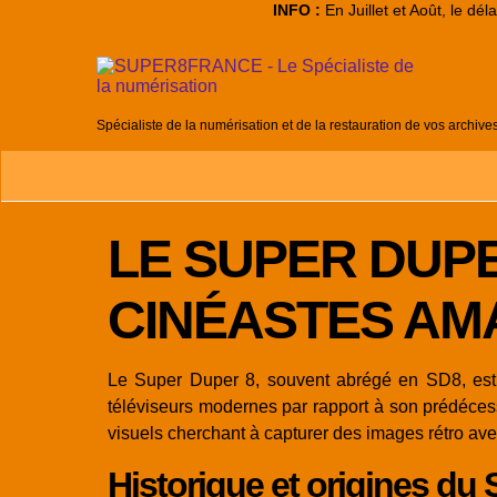
INFO :
En Juillet et Août, le dé
Spécialiste de la numérisation et de la restauration de vos archive
LE SUPER DUPE
CINÉASTES AM
Le Super Duper 8, souvent abrégé en SD8, est u
téléviseurs modernes par rapport à son prédécess
visuels cherchant à capturer des images rétro av
Historique et origines du