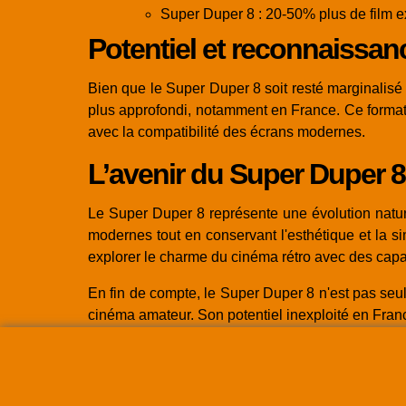
Super Duper 8 : 20-50% plus de film 
Potentiel et reconnaissa
Bien que le Super Duper 8 soit resté marginalisé
plus approfondi, notamment en France. Ce format
avec la compatibilité des écrans modernes.
L’avenir du Super Duper 8
Le Super Duper 8 représente une évolution nature
modernes tout en conservant l'esthétique et la si
explorer le charme du cinéma rétro avec des capa
En fin de compte, le Super Duper 8 n'est pas seul
cinéma amateur. Son potentiel inexploité en Franc