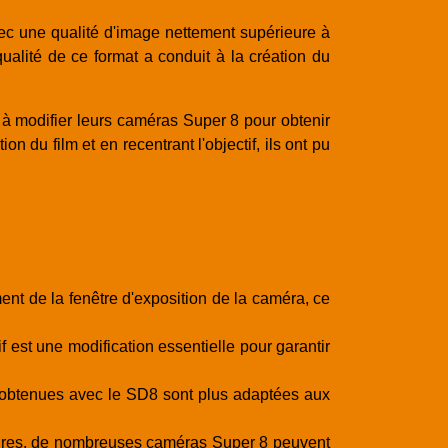
vec une qualité d'image nettement supérieure à
ualité de ce format a conduit à la création du
 modifier leurs caméras Super 8 pour obtenir
 du film et en recentrant l'objectif, ils ont pu
ment de la fenêtre d'exposition de la caméra, ce
f est une modification essentielle pour garantir
ges obtenues avec le SD8 sont plus adaptées aux
aires, de nombreuses caméras Super 8 peuvent