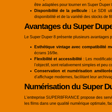
être adaptées pour tourner en Super Duper 
Disponibilité de la pellicule
: Le SD8 util
disponibilité et de la variété des stocks de f
Avantages du Super Duper
Le Super Duper 8 présente plusieurs avantages po
Esthétique vintage avec compatibilité 
écrans 16/9e.
Flexibilité et accessibilité
: Les modificati
l'objectif, sont relativement simples et pe
Conservation et numérisation amélioré
d'affichage modernes, facilitant leur archiv
Numérisation du Super 
L'entreprise SUPER8FRANCE propose des services
les films dans une qualité numérique optimale, fac