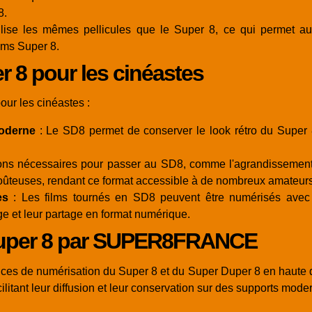
8.
ise les mêmes pellicules que le Super 8, ce qui permet aux 
ilms Super 8.
 8 pour les cinéastes
ur les cinéastes :
moderne
: Le SD8 permet de conserver le look rétro du Super 8
ons nécessaires pour passer au SD8, comme l'agrandissement d
u coûteuses, rendant ce format accessible à de nombreux amateurs
es
: Les films tournés en SD8 peuvent être numérisés avec u
age et leur partage en format numérique.
Duper 8 par SUPER8FRANCE
 de numérisation du Super 8 et du Super Duper 8 en haute déf
ilitant leur diffusion et leur conservation sur des supports mode