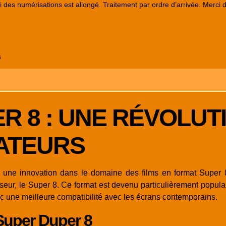
lai des numérisations est allongé. Traitement par ordre d’arrivée. Merci 
s
R 8 : UNE RÉVOLUT
ATEURS
ne innovation dans le domaine des films en format Super 8.
eur, le Super 8. Ce format est devenu particulièrement populair
ec une meilleure compatibilité avec les écrans contemporains.
 Super Duper 8