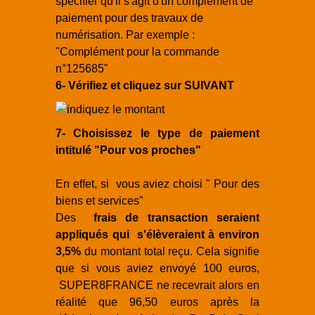
spécifier qu'il s'agit d'un complément de
paiement pour des travaux de
numérisation. Par exemple :
"Complément pour la commande
n°125685"
6- Vérifiez et cliquez sur SUIVANT
7- Choisissez le type de paiement
intitulé "Pour vos proches"
En effet, si vous aviez choisi " Pour des
biens et services"
Des
frais de transaction seraient
appliqués qui s'élèveraient à environ
3,5%
du montant total reçu. Cela signifie
que si vous aviez envoyé 100 euros,
SUPER8FRANCE ne recevrait alors en
réalité que 96,50 euros après la