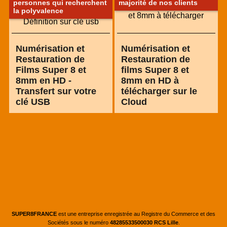
personnes qui recherchent
majorité de nos clients
la polyvalence
Numérisation et
Numérisation et
Restauration de
Restauration de
Films Super 8 et
films Super 8 et
8mm en HD -
8mm en HD à
Transfert sur votre
télécharger sur le
clé USB
Cloud
SUPER8FRANCE
est une entreprise enregistrée au Registre du Commerce et des
Sociétés sous le numéro
48285533500030 RCS Lille
.