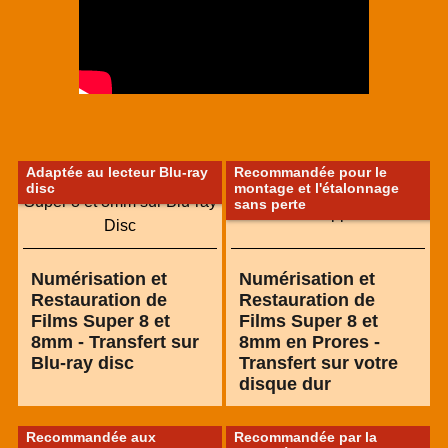
Adaptée au lecteur Blu-ray
Recommandée pour le
disc
montage et l'étalonnage
sans perte
Numérisation et
Numérisation et
Restauration de
Restauration de
Films Super 8 et
Films Super 8 et
8mm - Transfert sur
8mm en Prores -
Blu-ray disc
Transfert sur votre
disque dur
Recommandée aux
Recommandée par la