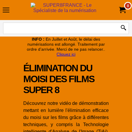
0
INFO :
En Juillet et Août, le délai des
numérisations est allongé. Traitement par
ordre d’arrivée. Merci de ne pas relancer..
Cliquez ici
ÉLIMINATION DU
MOISI DES FILMS
SUPER 8
Découvrez notre vidéo de démonstration
mettant en lumière l'élimination efficace
du moisi sur les films grâce à différentes
techniques, y compris la Technologie
intelligente d'Analyse de l'Image (TiAi).