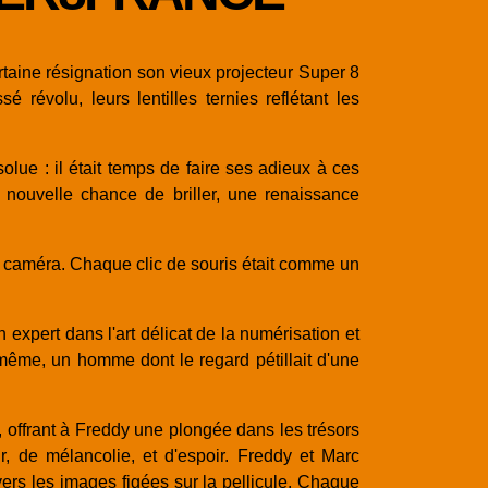
taine résignation son vieux projecteur Super 8
évolu, leurs lentilles ternies reflétant les
olue : il était temps de faire ses adieux à ces
e nouvelle chance de briller, une renaissance
a caméra. Chaque clic de souris était comme un
expert dans l'art délicat de la numérisation et
i-même, un homme dont le regard pétillait d'une
 offrant à Freddy une plongée dans les trésors
 de mélancolie, et d'espoir. Freddy et Marc
rs les images figées sur la pellicule. Chaque