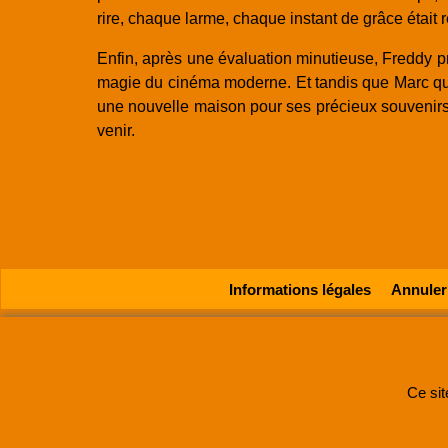
rire, chaque larme, chaque instant de grâce était 
Enfin, après une évaluation minutieuse, Freddy pr
magie du cinéma moderne. Et tandis que Marc quit
une nouvelle maison pour ses précieux souvenirs,
venir.
Informations légales
Annule
SUPER8FRANCE
est
Ce sit