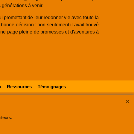
s générations à venir.
i promettant de leur redonner vie avec toute la
bonne décision : non seulement il avait trouvé
 une page pleine de promesses et d'aventures à
n
Ressources
Témoignages
533500030 RCS Lille
.
iteurs.