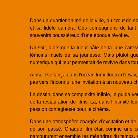
Dans un quartier animé de la ville, au cœur de s
et sa fidèle caméra. Ces compagnons de tant d'
souvenirs poussiéreux d'une époque révolue.
Un soir, alors que la lueur pâle de la lune cares
témoins muets de sa jeunesse. Mais plutôt que d
numérique qui leur permettrait de revivre dans tou
Ainsi, il se lança dans l'océan tumultueux d'eBa
pas vers l'inconnu, une invitation à un nouveau ch
Le destin, dans sa complexité infinie, le guida v
de la restauration de films. Là, dans l'intimité 
passion contagieuse pour le cinéma.
Dans une atmosphère chargée d'excitation et de 
de son passé. Chaque film était comme une cap
parcoururent ensemble les méandres du temps, év