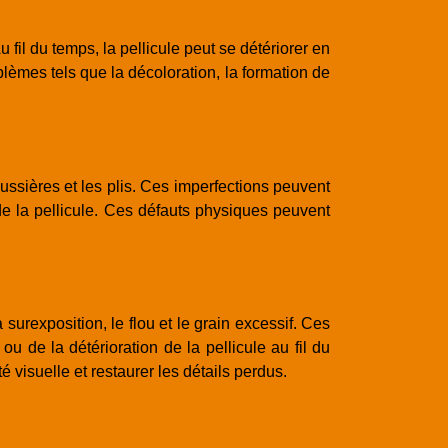
 fil du temps, la pellicule peut se détériorer en
oblèmes tels que la décoloration, la formation de
oussières et les plis. Ces imperfections peuvent
de la pellicule. Ces défauts physiques peuvent
urexposition, le flou et le grain excessif. Ces
u de la détérioration de la pellicule au fil du
 visuelle et restaurer les détails perdus.