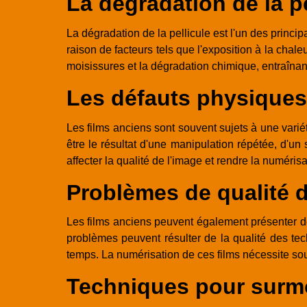
La dégradation de la pe
La dégradation de la pellicule est l'un des princip
raison de facteurs tels que l'exposition à la chale
moisissures et la dégradation chimique, entraînan
Les défauts physiques
Les films anciens sont souvent sujets à une variét
être le résultat d'une manipulation répétée, d'u
affecter la qualité de l'image et rendre la numérisa
Problèmes de qualité 
Les films anciens peuvent également présenter des
problèmes peuvent résulter de la qualité des tech
temps. La numérisation de ces films nécessite souv
Techniques pour surmo