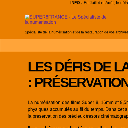
INFO :
En Juillet et Août, le dé
Spécialiste de la numérisation et de la restauration de vos archive
LES DÉFIS DE L
: PRÉSERVATIO
La numérisation des films Super 8, 16mm et 9,5mm
physiques accumulés au fil du temps. Dans cet art
la préservation des précieux trésors cinématogra