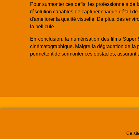
Pour surmonter ces défis, les professionnels de 
résolution capables de capturer chaque détail de l
d'améliorer la qualité visuelle. De plus, des en
la pellicule.
En conclusion, la numérisation des films Super 
cinématographique. Malgré la dégradation de la p
permettent de surmonter ces obstacles, assurant a
SUPER8FRANCE
est
Ce sit