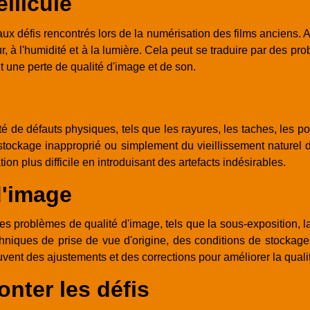
llicule
aux défis rencontrés lors de la numérisation des films anciens. Au
ur, à l'humidité et à la lumière. Cela peut se traduire par des pr
t une perte de qualité d'image et de son.
é de défauts physiques, tels que les rayures, les taches, les p
n stockage inapproprié ou simplement du vieillissement naturel 
tion plus difficile en introduisant des artefacts indésirables.
d'image
 problèmes de qualité d'image, tels que la sous-exposition, la s
niques de prise de vue d'origine, des conditions de stockage o
ent des ajustements et des corrections pour améliorer la qualité
nter les défis