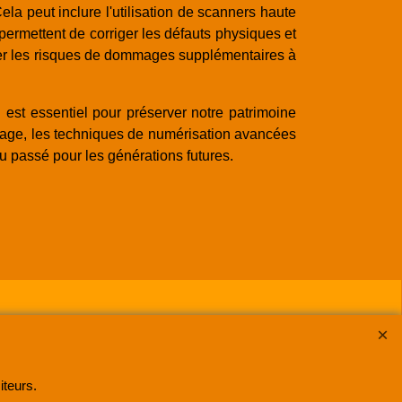
a peut inclure l'utilisation de scanners haute
 permettent de corriger les défauts physiques et
iser les risques de dommages supplémentaires à
est essentiel pour préserver notre patrimoine
image, les techniques de numérisation avancées
u passé pour les générations futures.
533500030 RCS Lille
.
iteurs.