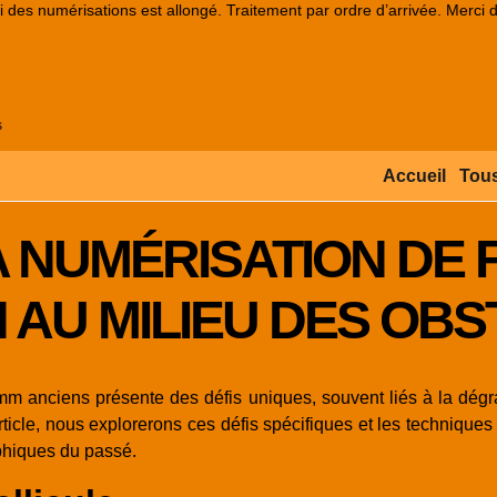
lai des numérisations est allongé. Traitement par ordre d’arrivée. Merci 
s
Accueil
Tous
A NUMÉRISATION DE 
N AU MILIEU DES OB
 anciens présente des défis uniques, souvent liés à la dégrad
icle, nous explorerons ces défis spécifiques et les techniques u
phiques du passé.